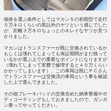
個体を選ぶ条件としてはマカンＳの初期型で走行
５万キロくらいの黒以外のヤツという感じでした
が、距離３万キロちょっとのキレイなヤツが見つ
かりました。
マカンはトランスファーが既に交換されているか
もしくは壊れてしまっても保証期間がまだ残って
いるかが選ぶ上での重要なポイントになりますが
（壊れてしまって実費で修理すると４０万くらい
かかってしまいます）、この車両は既にＰＣさん
でトランスファーは交換済の車両という事を確認
した上で選んできました。
その他ブレーキパッドの交換含めた納車整備やボ
ディコーティングもしておきましたので、ガンガ
ン乗ってやってください。