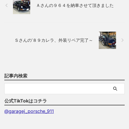
Ａさんの９６４を納車させて頂きました
Ｓさんの’８９カレラ、外装リペア完了～
記事内検索
公式TikTokはコチラ
@garagej_porsche_911