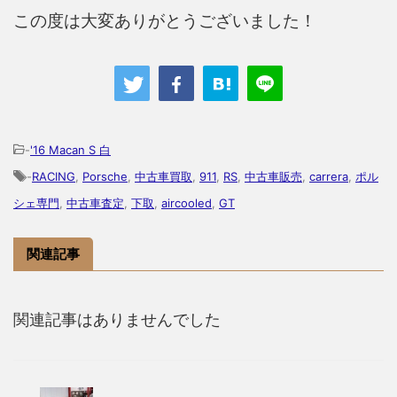
この度は大変ありがとうございました！
-
'16 Macan S 白
-
RACING
,
Porsche
,
中古車買取
,
911
,
RS
,
中古車販売
,
carrera
,
ポル
シェ専門
,
中古車査定
,
下取
,
aircooled
,
GT
関連記事
関連記事はありませんでした