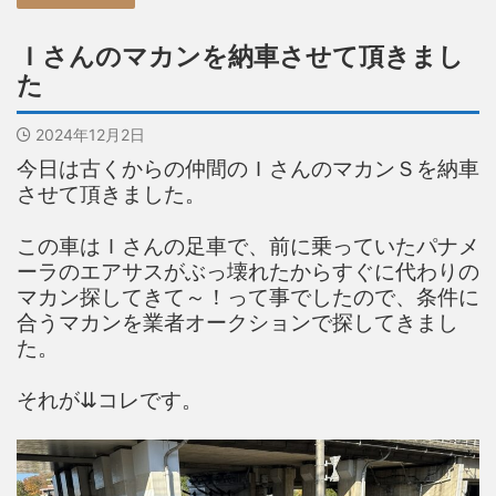
Ｉさんのマカンを納車させて頂きまし
た
2024年12月2日
今日は古くからの仲間のＩさんのマカンＳを納車
させて頂きました。
この車はＩさんの足車で、前に乗っていたパナメ
ーラのエアサスがぶっ壊れたからすぐに代わりの
マカン探してきて～！って事でしたので、条件に
合うマカンを業者オークションで探してきまし
た。
それが⇊コレです。