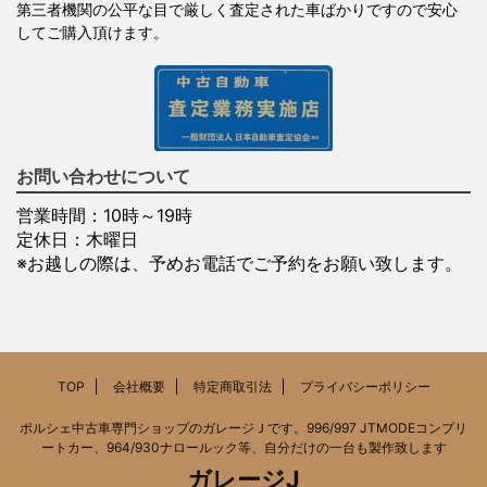
第三者機関の公平な目で厳しく査定された車ばかりですので安心
してご購入頂けます。
お問い合わせについて
営業時間：10時～19時
定休日：木曜日
※お越しの際は、予めお電話でご予約をお願い致します。
TOP
会社概要
特定商取引法
プライバシーポリシー
ポルシェ中古車専門ショップのガレージＪです。996/997 JTMODEコンプリ
ートカー、964/930ナロールック等、自分だけの一台も製作致します
ガレージJ