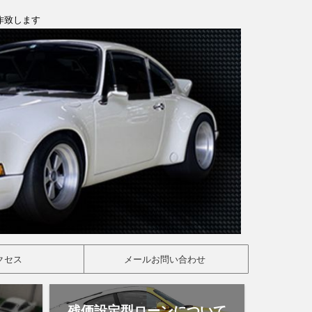
製作致します
クセス
メールお問い合わせ
残価設定型ローンについて