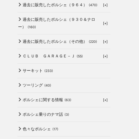
過去に販売したポルシェ（９６４）
[+]
(470)
過去に販売したポルシェ（９３０＆ナロ
[+]
ー）
(160)
過去に販売したポルシェ（その他）
[+]
(220)
ＣＬＵＢ ＧＡＲＡＧＥ－Ｊ
[+]
(55)
サーキット
(233)
ツーリング
(40)
ポルシェに関する情報
[+]
(63)
ポルシェ乗りのナマ話
(3)
色々なポルシェ
(17)