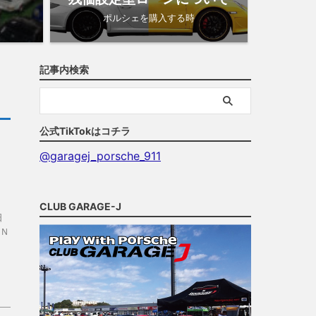
ポルシェを購入する時
記事内検索
公式TikTokはコチラ
@garagej_porsche_911
CLUB GARAGE-J
日
のＮ