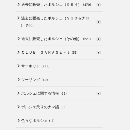
過去に販売したポルシェ（９６４）
[+]
(470)
過去に販売したポルシェ（９３０＆ナロ
[+]
ー）
(160)
過去に販売したポルシェ（その他）
[+]
(220)
ＣＬＵＢ ＧＡＲＡＧＥ－Ｊ
[+]
(55)
サーキット
(233)
ツーリング
(40)
ポルシェに関する情報
[+]
(63)
ポルシェ乗りのナマ話
(3)
色々なポルシェ
(17)