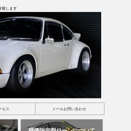
製作致します
クセス
メールお問い合わせ
残価設定型ローンについて