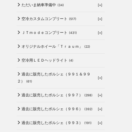
ただいま納車準備中
[+]
(34)
空冷カスタムコンプリート
[+]
(517)
ＪＴｍｏｄｅコンプリート
[+]
(431)
オリジナルホイール「Ｔｒａｕｍ」
(22)
空冷用ＬＥＤヘッドライト
(4)
過去に販売したポルシェ（９９１＆９９
[+]
２）
(61)
過去に販売したポルシェ（９９７）
[+]
(298)
過去に販売したポルシェ（９９６）
[+]
(392)
過去に販売したポルシェ（９９３）
[+]
(191)