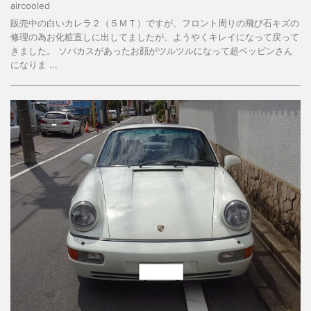
aircooled
販売中の白いカレラ２（５ＭＴ）ですが、フロント周りの飛び石キズの
修理の為お化粧直しに出してましたが、ようやくキレイになって戻って
きました。 ソバカスがあったお顔がツルツルになって超ベッピンさん
になりま ...