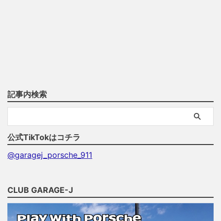
記事内検索
公式TikTokはコチラ
@garagej_porsche_911
CLUB GARAGE-J