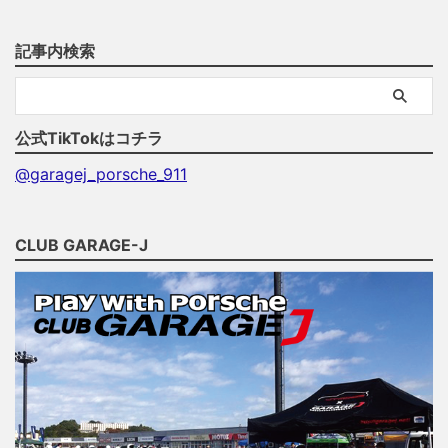
記事内検索
公式TikTokはコチラ
@garagej_porsche_911
CLUB GARAGE-J