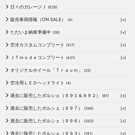
日々のガレージＪ
(629)
販売車両情報（ON SALE）
(4)
[+]
ただいま納車準備中
(36)
[+]
空冷カスタムコンプリート
(517)
[+]
ＪＴｍｏｄｅコンプリート
(431)
[+]
オリジナルホイール「Ｔｒａｕｍ」
(22)
空冷用ＬＥＤヘッドライト
(4)
過去に販売したポルシェ（９９１＆９９２）
(61)
[+]
過去に販売したポルシェ（９９７）
(298)
[+]
過去に販売したポルシェ（９９６）
(392)
[+]
過去に販売したポルシェ（９９３）
(191)
[+]