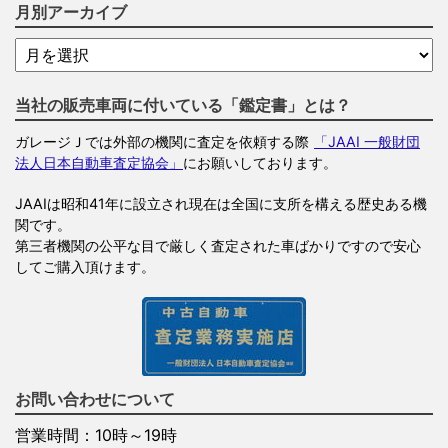
月別アーカイブ
当社の販売車両に付いている「鑑定書」とは？
ガレージＪでは外部の機関に査定を依頼する際
「JAAI 一般財団
法人日本自動車査定協会」
にお願いしております。
JAAIは昭和41年に設立され現在は全国に支所を構える歴史ある機
関です。
第三者機関の公平な目で厳しく査定された車ばかりですので安心
してご購入頂けます。
お問い合わせについて
営業時間：10時～19時