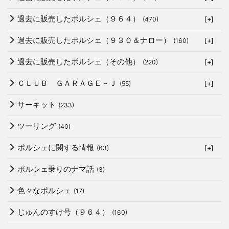
過去に販売したポルシェ（９６４）
(470)
[+]
過去に販売したポルシェ（９３０＆ナロー）
(160)
[+]
過去に販売したポルシェ（その他）
(220)
[+]
ＣＬＵＢ ＧＡＲＡＧＥ－Ｊ
(55)
[+]
サーキット
(233)
ツーリング
(40)
ポルシェに関する情報
(63)
[+]
ポルシェ乗りのナマ話
(3)
色々なポルシェ
(17)
じゅんのすけ号（９６４）
(160)