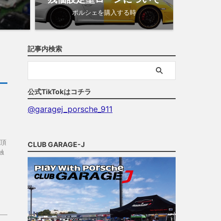
ポルシェを購入する時
記事内検索
公式TikTokはコチラ
@garagej_porsche_911
頂
CLUB GARAGE-J
触