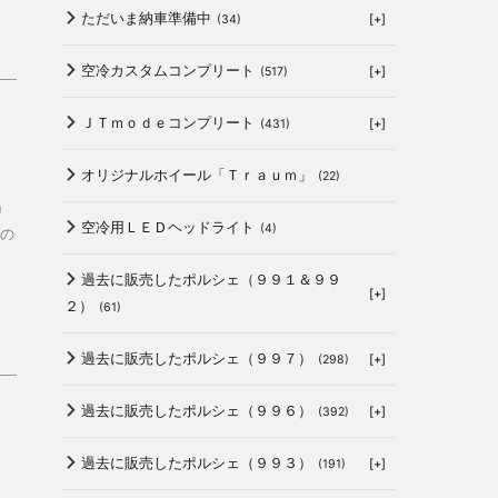
ただいま納車準備中
[+]
(34)
空冷カスタムコンプリート
[+]
(517)
ＪＴｍｏｄｅコンプリート
[+]
(431)
オリジナルホイール「Ｔｒａｕｍ」
(22)
リ
空冷用ＬＥＤヘッドライト
(4)
今の
過去に販売したポルシェ（９９１＆９９
[+]
２）
(61)
過去に販売したポルシェ（９９７）
[+]
(298)
過去に販売したポルシェ（９９６）
[+]
(392)
過去に販売したポルシェ（９９３）
[+]
(191)