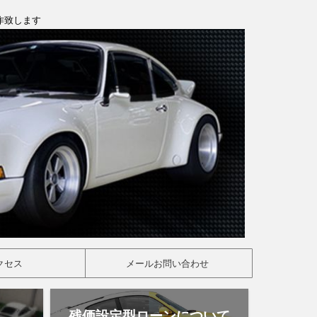
製作致します
クセス
メールお問い合わせ
残価設定型ローンについて