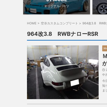
オリジナルパーツ
HOME
>
空冷カスタムコンプリート
>
964改3.8 RW
964改3.8 RWBナローRSR
96
中
今
知
ま