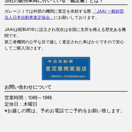
当社の販売車両に付いている「鑑定書」とは？
ガレージＪでは外部の機関に査定を依頼する際
「JAAI 一般財団
法人日本自動車査定協会」
にお願いしております。
JAAIは昭和41年に設立され現在は全国に支所を構える歴史ある機
関です。
第三者機関の公平な目で厳しく査定された車ばかりですので安心
してご購入頂けます。
お問い合わせについて
営業時間：10時～19時
定休日：木曜日
※お越しの際は、予めお電話でご予約をお願い致します。