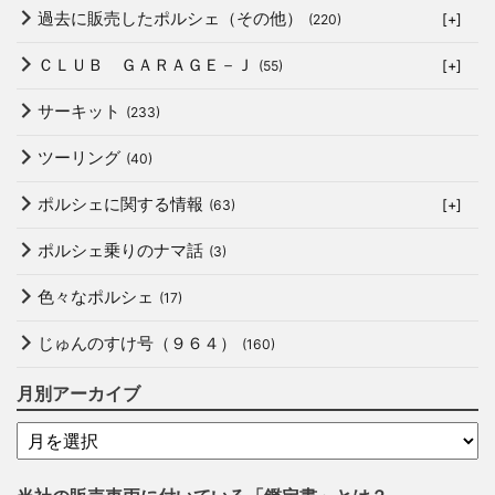
過去に販売したポルシェ（その他）
(220)
[+]
ＣＬＵＢ ＧＡＲＡＧＥ－Ｊ
(55)
[+]
サーキット
(233)
ツーリング
(40)
ポルシェに関する情報
(63)
[+]
ポルシェ乗りのナマ話
(3)
色々なポルシェ
(17)
じゅんのすけ号（９６４）
(160)
月別アーカイブ