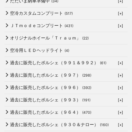
ただいま納車準備中
(34)
[+]
空冷カスタムコンプリート
(517)
[+]
ＪＴｍｏｄｅコンプリート
(431)
[+]
オリジナルホイール「Ｔｒａｕｍ」
(22)
空冷用ＬＥＤヘッドライト
(4)
過去に販売したポルシェ（９９１＆９９２）
(61)
[+]
過去に販売したポルシェ（９９７）
(298)
[+]
過去に販売したポルシェ（９９６）
(392)
[+]
過去に販売したポルシェ（９９３）
(191)
[+]
過去に販売したポルシェ（９６４）
(470)
[+]
過去に販売したポルシェ（９３０＆ナロー）
(160)
[+]