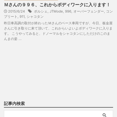
Ｍさんの９９６、これからボディワークに入ります！
2015/6/24
ポルシェ
,
JTMode
,
996
,
オーバーフェンダー
,
コン
プリート
,
911
,
シャコタン
昨日車高調の取付が終わったＭさんのベース車両ですが、今日、板金屋
さんに引き取りに来て頂いて、これからいよいよボディワークに入りま
す。 こうやってみると、ドノーマルをシャコタンにしただけのこのま
んまの姿 ...
記事内検索