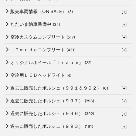
販売車両情報（ON SALE）
(3)
[+]
ただいま納車準備中
(34)
[+]
空冷カスタムコンプリート
(517)
[+]
ＪＴｍｏｄｅコンプリート
(431)
[+]
オリジナルホイール「Ｔｒａｕｍ」
(22)
空冷用ＬＥＤヘッドライト
(4)
過去に販売したポルシェ（９９１＆９９２）
(61)
[+]
過去に販売したポルシェ（９９７）
(298)
[+]
過去に販売したポルシェ（９９６）
(392)
[+]
過去に販売したポルシェ（９９３）
(191)
[+]