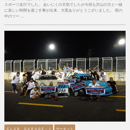
スポーツ走行でした。 あいにくの天気でしたが今回も沢山の方と一緒
に楽しい時間を過ごす事が出来、大変ありがとうございました。 雨の
中のツー ...
ＣＬＵＢ ＧＡＲＡＧＥ－Ｊ
サーキット