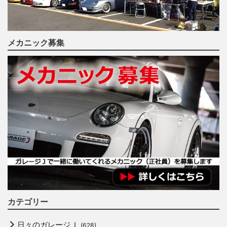
メカニック募集
カテゴリー
日々のガレージＪ
(628)