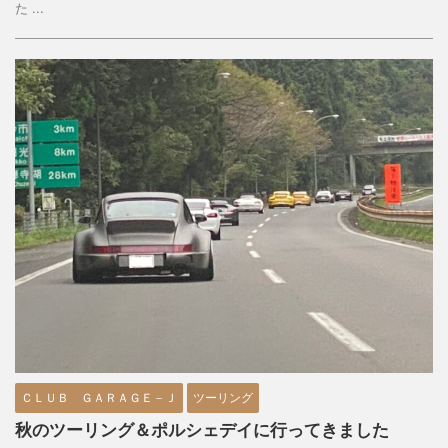
た ...
ＣＬＵＢ ＧＡＲＡＧＥ－Ｊ
ツーリング
秋のツーリング＆ポルシェデイに行ってきました