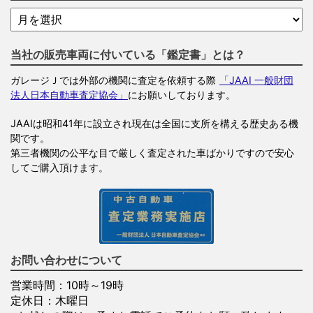
当社の販売車両に付いている「鑑定書」とは？
ガレージＪでは外部の機関に査定を依頼する際
「JAAI 一般財団
法人日本自動車査定協会」
にお願いしております。
JAAIは昭和41年に設立され現在は全国に支所を構える歴史ある機
関です。
第三者機関の公平な目で厳しく査定された車ばかりですので安心
してご購入頂けます。
お問い合わせについて
営業時間：10時～19時
定休日：木曜日