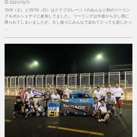
2021/10/11
10/9（土）と10/10（日）はクラブガレージＪのみんなと秋のツーリン
グ＆ポルシェデイに参加してました。 ツーリングは午後から少し雨に
降られてしまいましたが、久し振りにみんなで走れてとっても楽しかっ
...