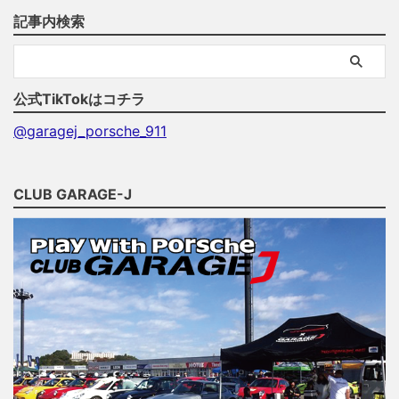
記事内検索
公式TikTokはコチラ
@garagej_porsche_911
CLUB GARAGE-J