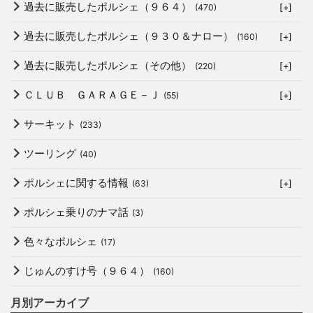
過去に販売したポルシェ（９６４）
(470)
[+]
過去に販売したポルシェ（９３０＆ナロー）
(160)
[+]
過去に販売したポルシェ（その他）
(220)
[+]
ＣＬＵＢ ＧＡＲＡＧＥ－Ｊ
(55)
[+]
サーキット
(233)
ツーリング
(40)
ポルシェに関する情報
(63)
[+]
ポルシェ乗りのナマ話
(3)
色々なポルシェ
(17)
じゅんのすけ号（９６４）
(160)
月別アーカイブ