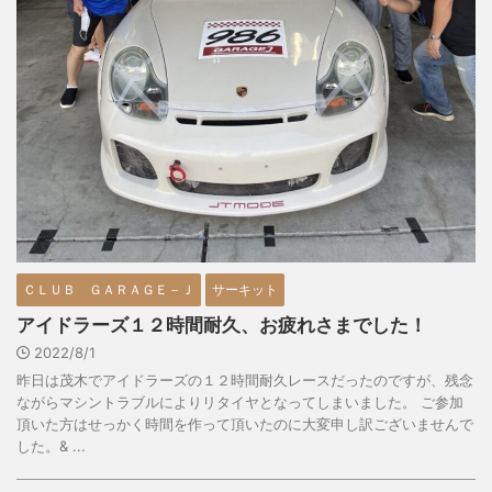
ＣＬＵＢ ＧＡＲＡＧＥ－Ｊ
サーキット
アイドラーズ１２時間耐久、お疲れさまでした！
2022/8/1
昨日は茂木でアイドラーズの１２時間耐久レースだったのですが、残念
ながらマシントラブルによりリタイヤとなってしまいました。 ご参加
頂いた方はせっかく時間を作って頂いたのに大変申し訳ございませんで
した。& ...