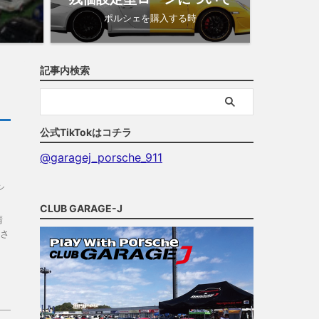
ポルシェを購入する時
記事内検索
公式TikTokはコチラ
@garagej_porsche_911
シ
CLUB GARAGE-J
晴
Ｆさ