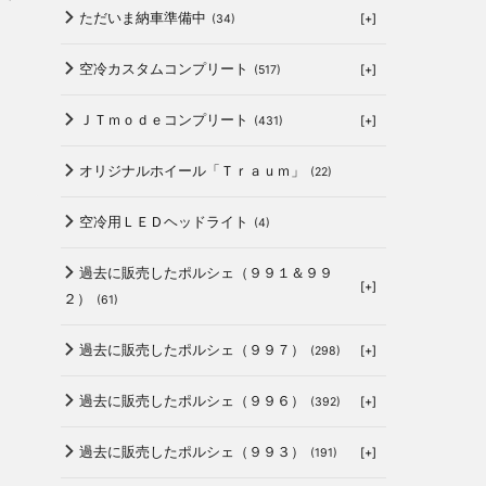
ただいま納車準備中
[+]
(34)
空冷カスタムコンプリート
[+]
(517)
ＪＴｍｏｄｅコンプリート
[+]
(431)
オリジナルホイール「Ｔｒａｕｍ」
(22)
空冷用ＬＥＤヘッドライト
(4)
過去に販売したポルシェ（９９１＆９９
[+]
２）
(61)
過去に販売したポルシェ（９９７）
[+]
(298)
過去に販売したポルシェ（９９６）
[+]
(392)
過去に販売したポルシェ（９９３）
[+]
(191)