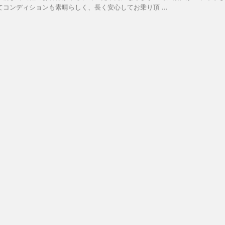
てコンディションも素晴らしく、長く安心してお乗り頂 ...