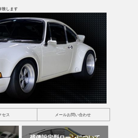
製作致します
クセス
メールお問い合わせ
残価設定型ローンについて