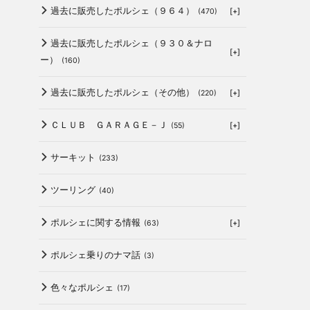
過去に販売したポルシェ（９６４）
[+]
(470)
過去に販売したポルシェ（９３０＆ナロ
[+]
ー）
(160)
過去に販売したポルシェ（その他）
[+]
(220)
ＣＬＵＢ ＧＡＲＡＧＥ－Ｊ
[+]
(55)
サーキット
(233)
ツーリング
(40)
ポルシェに関する情報
[+]
(63)
ポルシェ乗りのナマ話
(3)
色々なポルシェ
(17)