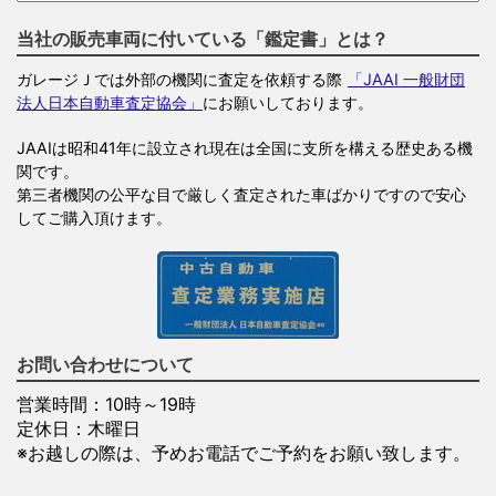
当社の販売車両に付いている「鑑定書」とは？
ガレージＪでは外部の機関に査定を依頼する際
「JAAI 一般財団
法人日本自動車査定協会」
にお願いしております。
JAAIは昭和41年に設立され現在は全国に支所を構える歴史ある機
関です。
第三者機関の公平な目で厳しく査定された車ばかりですので安心
してご購入頂けます。
お問い合わせについて
営業時間：10時～19時
定休日：木曜日
※お越しの際は、予めお電話でご予約をお願い致します。