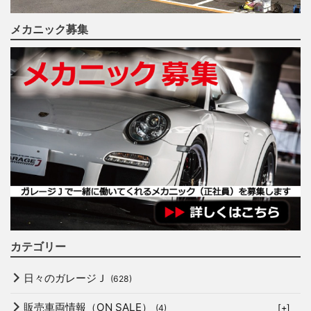
メカニック募集
カテゴリー
日々のガレージＪ
(628)
販売車両情報（ON SALE）
(4)
[+]