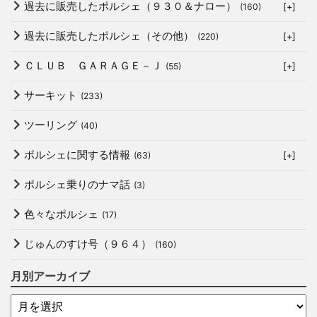
過去に販売したポルシェ（９３０＆ナロー）
(160)
[+]
過去に販売したポルシェ（その他）
(220)
[+]
ＣＬＵＢ ＧＡＲＡＧＥ－Ｊ
(55)
[+]
サーキット
(233)
ツーリング
(40)
ポルシェに関する情報
(63)
[+]
ポルシェ乗りのナマ話
(3)
色々なポルシェ
(17)
じゅんのすけ号（９６４）
(160)
月別アーカイブ