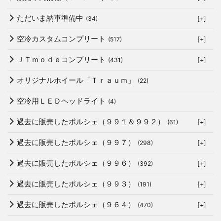
ただいま納車準備中
(34)
[+]
空冷カスタムコンプリート
(517)
[+]
ＪＴｍｏｄｅコンプリート
(431)
[+]
オリジナルホイール「Ｔｒａｕｍ」
(22)
空冷用ＬＥＤヘッドライト
(4)
過去に販売したポルシェ（９９１＆９９２）
(61)
[+]
過去に販売したポルシェ（９９７）
(298)
[+]
過去に販売したポルシェ（９９６）
(392)
[+]
過去に販売したポルシェ（９９３）
(191)
[+]
過去に販売したポルシェ（９６４）
(470)
[+]