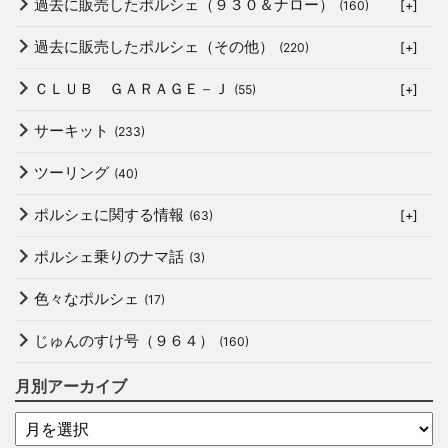
過去に販売したポルシェ（９３０＆ナロー）
(160)
[+]
過去に販売したポルシェ（その他）
(220)
[+]
ＣＬＵＢ ＧＡＲＡＧＥ－Ｊ
(55)
[+]
サーキット
(233)
ツーリング
(40)
ポルシェに関する情報
(63)
[+]
ポルシェ乗りのナマ話
(3)
色々なポルシェ
(17)
じゅんのすけ号（９６４）
(160)
月別アーカイブ