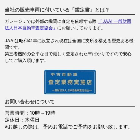
当社の販売車両に付いている「鑑定書」とは？
ガレージＪでは外部の機関に査定を依頼する際
「JAAI 一般財団
法人日本自動車査定協会」
にお願いしております。
JAAIは昭和41年に設立され現在は全国に支所を構える歴史ある機
関です。
第三者機関の公平な目で厳しく査定された車ばかりですので安心
してご購入頂けます。
お問い合わせについて
営業時間：10時～19時
定休日：木曜日
※お越しの際は、予めお電話でご予約をお願い致します。