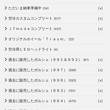
ただいま納車準備中
(34)
[+]
空冷カスタムコンプリート
(517)
[+]
ＪＴｍｏｄｅコンプリート
(431)
[+]
オリジナルホイール「Ｔｒａｕｍ」
(22)
空冷用ＬＥＤヘッドライト
(4)
過去に販売したポルシェ（９９１＆９９２）
(61)
[+]
過去に販売したポルシェ（９９７）
(298)
[+]
過去に販売したポルシェ（９９６）
(392)
[+]
過去に販売したポルシェ（９９３）
(191)
[+]
過去に販売したポルシェ（９６４）
(470)
[+]