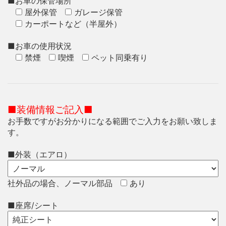
■お車の保管場所
屋外保管
ガレージ保管
カーポートなど（半屋外）
■お車の使用状況
禁煙
喫煙
ペット同乗有り
■
装備情報ご記入■
お手数ですがお分かりになる範囲でご入力をお願い致しま
す。
■外装（エアロ）
社外品の場合、ノーマル部品
あり
■座席/シート