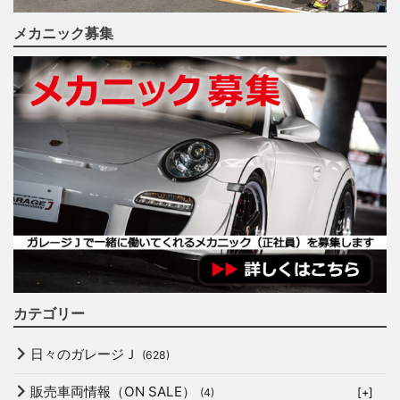
メカニック募集
カテゴリー
日々のガレージＪ
(628)
販売車両情報（ON SALE）
(4)
[+]