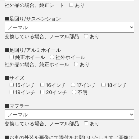
社外品の場合、純正シート
あり
■足回り/サスペンション
交換している場合、ノーマル部品
あり
■足回り/アルミホイール
純正ホイール
社外ホイール
社外品の場合、純正ホイール
あり
■サイズ
15インチ
16インチ
17インチ
18インチ
19インチ
20インチ
不明
■マフラー
交換している場合、ノーマル部品
あり
■お車の外装を画像にて添付をお願いいたします（画像は