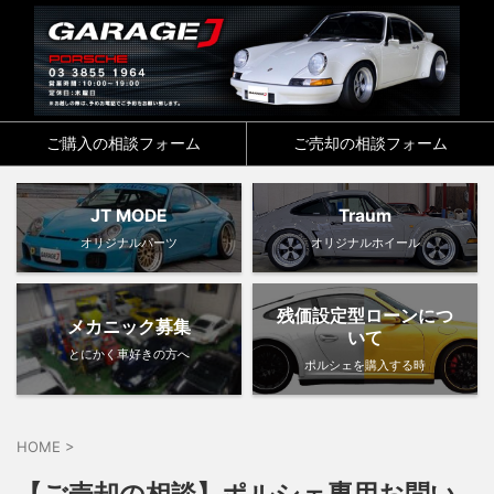
ご購入の相談フォーム
ご売却の相談フォーム
JT MODE
Traum
オリジナルパーツ
オリジナルホイール
残価設定型ローンにつ
メカニック募集
いて
とにかく車好きの方へ
ポルシェを購入する時
HOME
>