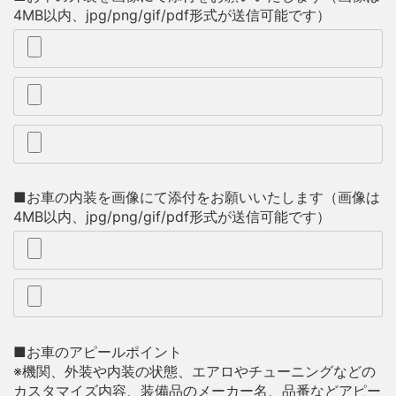
4MB以内、jpg/png/gif/pdf形式が送信可能です）
■お車の内装を画像にて添付をお願いいたします（画像は
4MB以内、jpg/png/gif/pdf形式が送信可能です）
■お車のアピールポイント
※機関、外装や内装の状態、エアロやチューニングなどの
カスタマイズ内容、装備品のメーカー名、品番などアピー