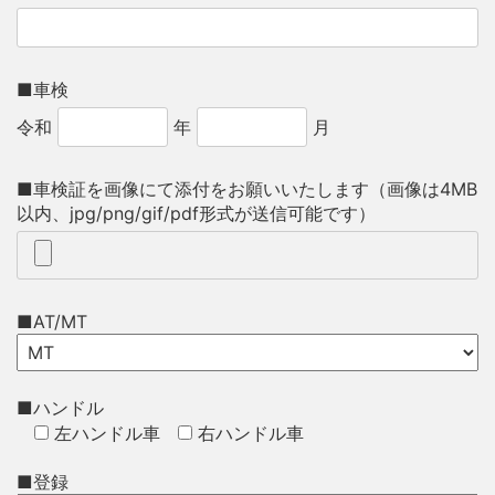
■車検
令和
年
月
■車検証を画像にて添付をお願いいたします（画像は4MB
以内、jpg/png/gif/pdf形式が送信可能です）
■AT/MT
■ハンドル
左ハンドル車
右ハンドル車
■登録