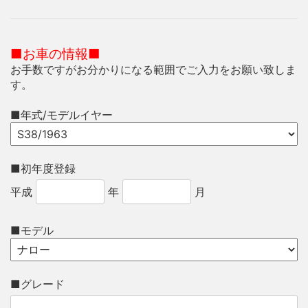
■お車の情報■
お手数ですがお分かりになる範囲でご入力をお願い致しま
す。
■年式/モデルイヤー
■初年度登録
平成
年
月
■モデル
■グレード