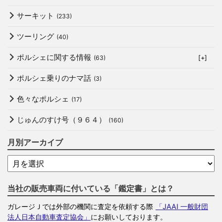
サーキット
(233)
ツーリング
(40)
ポルシェに関する情報
(63)
[+]
ポルシェ乗りのナマ話
(3)
色々なポルシェ
(17)
じゅんのすけ号（９６４）
(160)
月別アーカイブ
当社の販売車両に付いている「鑑定書」とは？
ガレージＪでは外部の機関に査定を依頼する際
「JAAI 一般財団
法人日本自動車査定協会」
にお願いしております。