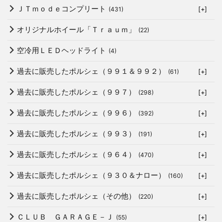
ＪＴｍｏｄｅコンプリート
(431)
[+]
オリジナルホイール「Ｔｒａｕｍ」
(22)
空冷用ＬＥＤヘッドライト
(4)
過去に販売したポルシェ（９９１＆９９２）
(61)
[+]
過去に販売したポルシェ（９９７）
(298)
[+]
過去に販売したポルシェ（９９６）
(392)
[+]
過去に販売したポルシェ（９９３）
(191)
[+]
過去に販売したポルシェ（９６４）
(470)
[+]
過去に販売したポルシェ（９３０＆ナロー）
(160)
[+]
過去に販売したポルシェ（その他）
(220)
[+]
ＣＬＵＢ ＧＡＲＡＧＥ－Ｊ
(55)
[+]