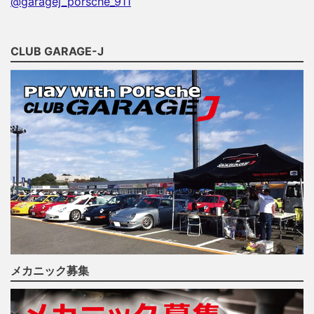
@garagej_porsche_911
CLUB GARAGE-J
メカニック募集