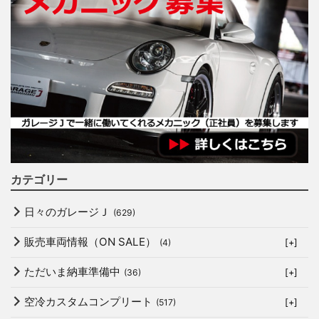
カテゴリー
日々のガレージＪ
(629)
販売車両情報（ON SALE）
(4)
[+]
ただいま納車準備中
(36)
[+]
空冷カスタムコンプリート
(517)
[+]