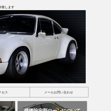
製作致します
クセス
メールお問い合わせ
残価設定型ローンについて