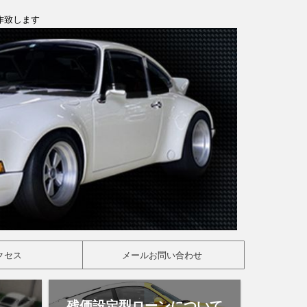
製作致します
クセス
メールお問い合わせ
残価設定型ローンについて