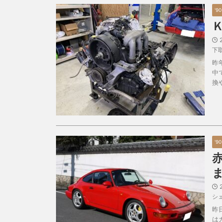
'9
下
昨
中
換
'9
シ
昨
は