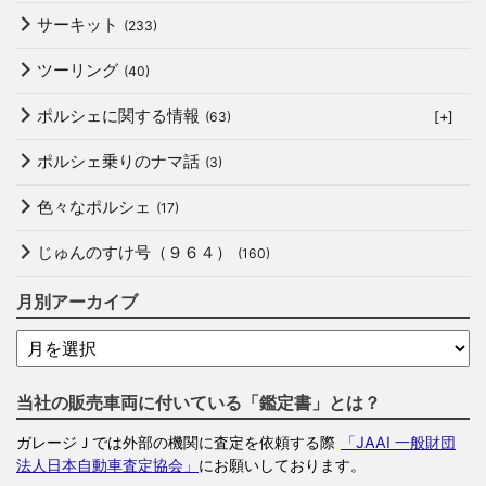
サーキット
(233)
ツーリング
(40)
ポルシェに関する情報
(63)
[+]
ポルシェ乗りのナマ話
(3)
色々なポルシェ
(17)
じゅんのすけ号（９６４）
(160)
月別アーカイブ
当社の販売車両に付いている「鑑定書」とは？
ガレージＪでは外部の機関に査定を依頼する際
「JAAI 一般財団
法人日本自動車査定協会」
にお願いしております。