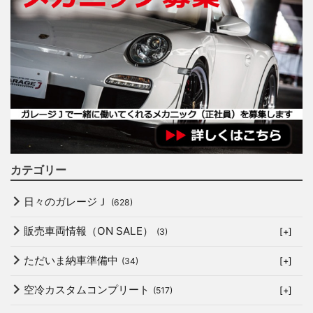
カテゴリー
日々のガレージＪ
(628)
販売車両情報（ON SALE）
(3)
[+]
ただいま納車準備中
(34)
[+]
空冷カスタムコンプリート
(517)
[+]