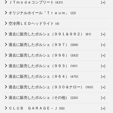
ＪＴｍｏｄｅコンプリート
(431)
[+]
オリジナルホイール「Ｔｒａｕｍ」
(22)
空冷用ＬＥＤヘッドライト
(4)
過去に販売したポルシェ（９９１＆９９２）
(61)
[+]
過去に販売したポルシェ（９９７）
(298)
[+]
過去に販売したポルシェ（９９６）
(392)
[+]
過去に販売したポルシェ（９９３）
(191)
[+]
過去に販売したポルシェ（９６４）
(470)
[+]
過去に販売したポルシェ（９３０＆ナロー）
(160)
[+]
過去に販売したポルシェ（その他）
(220)
[+]
ＣＬＵＢ ＧＡＲＡＧＥ－Ｊ
(55)
[+]