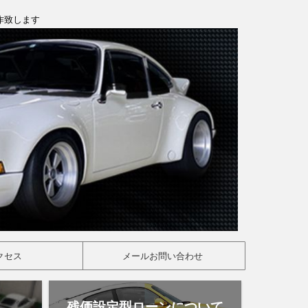
製作致します
クセス
メールお問い合わせ
残価設定型ローンについて