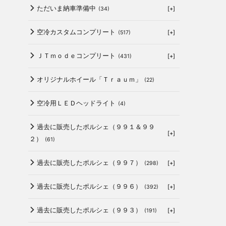
ただいま納車準備中
[+]
(34)
空冷カスタムコンプリート
[+]
(517)
ＪＴｍｏｄｅコンプリート
[+]
(431)
オリジナルホイール「Ｔｒａｕｍ」
(22)
空冷用ＬＥＤヘッドライト
(4)
過去に販売したポルシェ（９９１＆９９
[+]
２）
(61)
過去に販売したポルシェ（９９７）
[+]
(298)
過去に販売したポルシェ（９９６）
[+]
(392)
過去に販売したポルシェ（９９３）
[+]
(191)