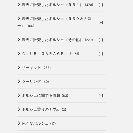
過去に販売したポルシェ（９６４）
[+]
(470)
過去に販売したポルシェ（９３０＆ナロ
[+]
ー）
(160)
過去に販売したポルシェ（その他）
[+]
(220)
ＣＬＵＢ ＧＡＲＡＧＥ－Ｊ
[+]
(55)
サーキット
(233)
ツーリング
(40)
ポルシェに関する情報
[+]
(63)
ポルシェ乗りのナマ話
(3)
色々なポルシェ
(17)