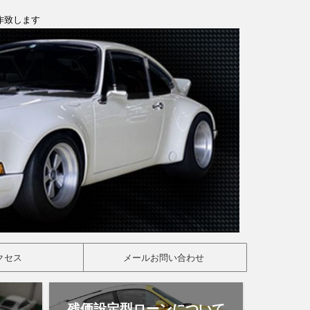
製作致します
クセス
メールお問い合わせ
残価設定型ローンについて