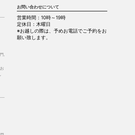
お問い合わせについて
営業時間：10時～19時
定休日：木曜日
※お越しの際は、予めお電話でご予約をお
願い致します。
門
,
お
ん
ま
専門