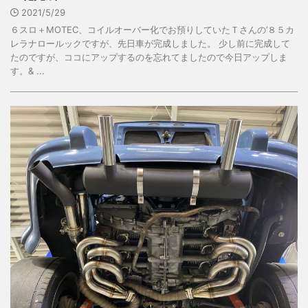
2021/5/29
６スロ＋MOTEC、コイルオーバー化でお預りしていたＴさんの’８５カ
レラナロールックですが、先日車が完成しました。 少し前に完成して
たのですが、ココにアップするのを忘れてましたので今日アップしま
す。& ...