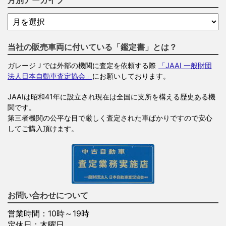
月別アーカイブ
当社の販売車両に付いている「鑑定書」とは？
ガレージＪでは外部の機関に査定を依頼する際
「JAAI 一般財団
法人日本自動車査定協会」
にお願いしております。
JAAIは昭和41年に設立され現在は全国に支所を構える歴史ある機
関です。
第三者機関の公平な目で厳しく査定された車ばかりですので安心
してご購入頂けます。
お問い合わせについて
営業時間：10時～19時
定休日：木曜日