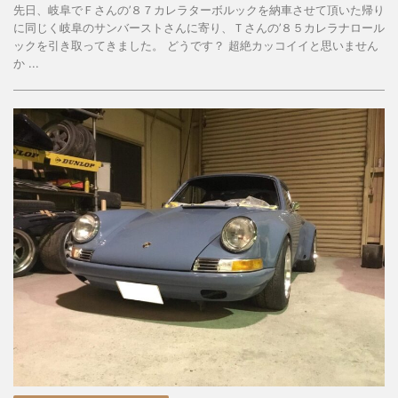
先日、岐阜でＦさんの’８７カレラターボルックを納車させて頂いた帰り
に同じく岐阜のサンバーストさんに寄り、Ｔさんの’８５カレラナロール
ックを引き取ってきました。 どうです？ 超絶カッコイイと思いません
か ...