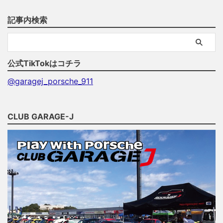
記事内検索
公式TikTokはコチラ
@garagej_porsche_911
CLUB GARAGE-J