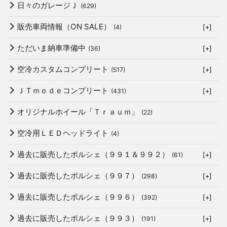
日々のガレージＪ
(629)
販売車両情報（ON SALE）
(4)
[+]
ただいま納車準備中
(36)
[+]
空冷カスタムコンプリート
(517)
[+]
ＪＴｍｏｄｅコンプリート
(431)
[+]
オリジナルホイール「Ｔｒａｕｍ」
(22)
空冷用ＬＥＤヘッドライト
(4)
過去に販売したポルシェ（９９１＆９９２）
(61)
[+]
過去に販売したポルシェ（９９７）
(298)
[+]
過去に販売したポルシェ（９９６）
(392)
[+]
過去に販売したポルシェ（９９３）
(191)
[+]