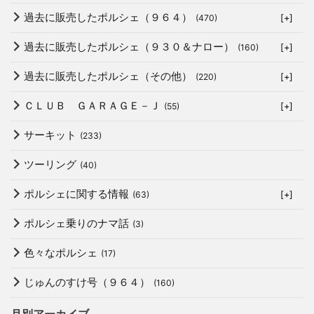
過去に販売したポルシェ（９６４）
(470)
[+]
過去に販売したポルシェ（９３０＆ナロー）
(160)
[+]
過去に販売したポルシェ（その他）
(220)
[+]
ＣＬＵＢ ＧＡＲＡＧＥ－Ｊ
(55)
[+]
サーキット
(233)
ツーリング
(40)
ポルシェに関する情報
(63)
[+]
ポルシェ乗りのナマ話
(3)
色々なポルシェ
(17)
じゅんのすけ号（９６４）
(160)