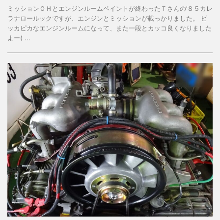
ミッションＯＨとエンジンルームペイントが終わったＴさんの’８５カレ
ラナロールックですが、エンジンとミッションが載っかりました。 ピ
ッカピカなエンジンルームになって、また一段とカッコ良くなりました
よー( ...