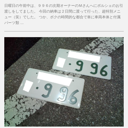
日曜日の午前中は、９９６の次期オーナーのＭさんへにポルシェのお引
渡しをしてました。 今回の納車は２日間に渡って行った、超特別メニ
ュー（笑）でした。 つか、ボクの時間的な都合で単に車両本体と付属
パーツ類 ...