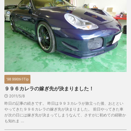
'98 996ｶﾚﾗTip
９９６カレラの嫁ぎ先が決まりました！
2011/5/8
昨日の記事の続きです。 昨日は９９３カレラが旅立った後、おととい
やってきた９９６カレラの嫁ぎ先が決まりました。 前日やってきた車
が次の日には嫁ぎ先が決まってしまうなんて、さすがに初めての経験か
も知れま ...