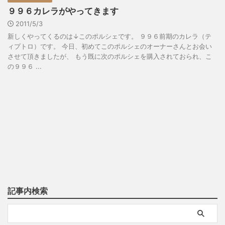
９９６カレラがやってきます
2011/5/3
新しくやってくるのは↓このポルシェです。 ９９６前期のカレラ（テ
ィプトロ）です。 今日、初めてこのポルシェのオーナーさんとお会い
させて頂きましたが、 もう既に次のポルシェを購入されておられ、こ
の９９６ ...
記事内検索