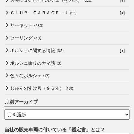
過去に販売したポルシェ（その他）
(220)
[+]
ＣＬＵＢ ＧＡＲＡＧＥ－Ｊ
(55)
[+]
サーキット
(233)
ツーリング
(40)
ポルシェに関する情報
(63)
[+]
ポルシェ乗りのナマ話
(3)
色々なポルシェ
(17)
じゅんのすけ号（９６４）
(160)
月別アーカイブ
当社の販売車両に付いている「鑑定書」とは？