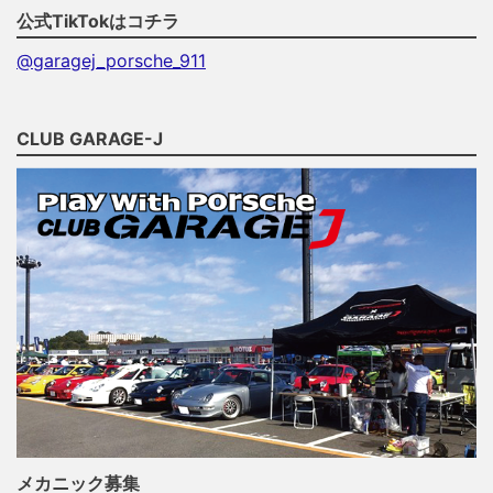
公式TikTokはコチラ
@garagej_porsche_911
CLUB GARAGE-J
メカニック募集