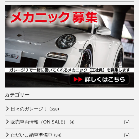
カテゴリー
日々のガレージＪ
(628)
販売車両情報（ON SALE）
(4)
[+]
ただいま納車準備中
(34)
[+]