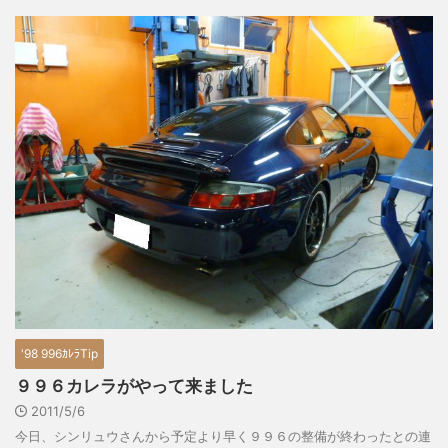
'98 996ｶﾚﾗTip
９９６カレラがやって来ました
2011/5/6
今日、シンリュウさんから予定より早く９９６の整備が終わったとの連