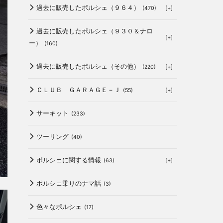
過去に販売したポルシェ（９６４）
[+]
(470)
過去に販売したポルシェ（９３０＆ナロ
[+]
ー）
(160)
過去に販売したポルシェ（その他）
[+]
(220)
ＣＬＵＢ ＧＡＲＡＧＥ－Ｊ
[+]
(55)
サーキット
(233)
ツーリング
(40)
ポルシェに関する情報
[+]
(63)
ポルシェ乗りのナマ話
(3)
色々なポルシェ
(17)