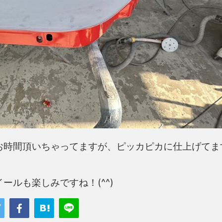
お時間頂いちゃってますが、ピッカピカに仕上げてま
ルも楽しみですね！(^^)