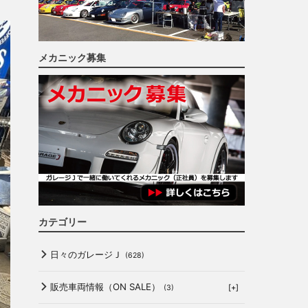
メカニック募集
カテゴリー
日々のガレージＪ
(628)
販売車両情報（ON SALE）
[+]
(3)