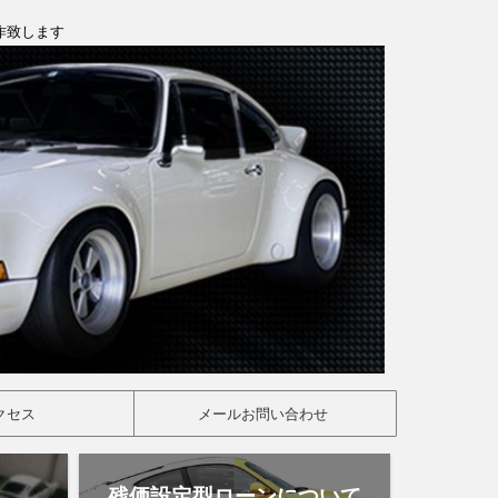
製作致します
クセス
メールお問い合わせ
残価設定型ローンについて