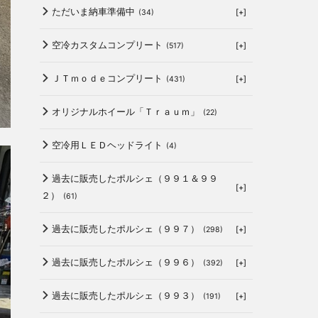
ただいま納車準備中
[+]
(34)
空冷カスタムコンプリート
[+]
(517)
ＪＴｍｏｄｅコンプリート
[+]
(431)
オリジナルホイール「Ｔｒａｕｍ」
(22)
空冷用ＬＥＤヘッドライト
(4)
過去に販売したポルシェ（９９１＆９９
[+]
２）
(61)
過去に販売したポルシェ（９９７）
[+]
(298)
過去に販売したポルシェ（９９６）
[+]
(392)
過去に販売したポルシェ（９９３）
[+]
(191)