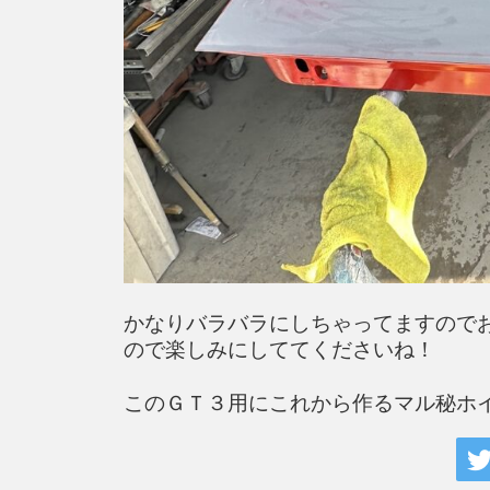
かなりバラバラにしちゃってますので
ので楽しみにしててくださいね！
このＧＴ３用にこれから作るマル秘ホイー