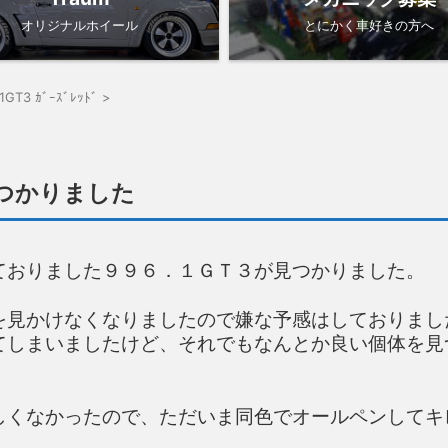
オリジナルホイール
とにかく車好きの方へ
.1GT3 ｶﾞｰｽﾞﾚｯﾄﾞ
>
つかりました
ておりました９９６．１ＧＴ３が見つかりました。
を見かけなくなりましたので嫌な予感はしておりまし
てしまいましたけど、それでもなんとか良い個体を見
しくなかったので、ただいま同色でオールペンしてキ