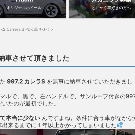
オリジナルホイール
とにかく車好きの方へ
97.2 Carrera S PDK 黒 ｻﾝﾙｰﾌ
>
納車させて頂きました
いた
997.2 カレラS
を無事に納車させていただきまし
マルで、黒で、左ハンドルで、サンルーフ付きの99
だいたのが最初でした。
って本当に少ない
んですよね。条件に合う車がなかな
車出来るまでに１年以上かかってしまいました