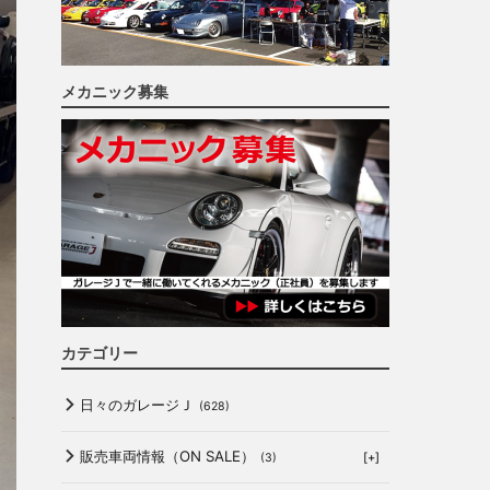
メカニック募集
カテゴリー
日々のガレージＪ
(628)
販売車両情報（ON SALE）
[+]
(3)