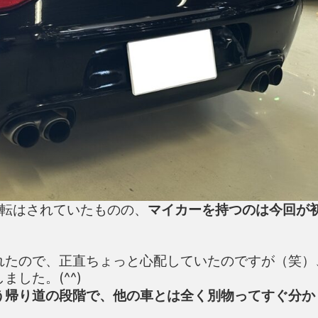
運転はされていたものの、
マイカーを持つのは今回が
れたので、正直ちょっと心配していたのですが（笑）
した。(^^)
う帰り道の段階で、他の車とは全く別物ってすぐ分か