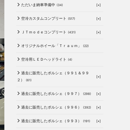
ただいま納車準備中
[+]
(34)
空冷カスタムコンプリート
[+]
(517)
ＪＴｍｏｄｅコンプリート
[+]
(431)
オリジナルホイール「Ｔｒａｕｍ」
(22)
空冷用ＬＥＤヘッドライト
(4)
過去に販売したポルシェ（９９１＆９９
[+]
２）
(61)
過去に販売したポルシェ（９９７）
[+]
(298)
過去に販売したポルシェ（９９６）
[+]
(392)
過去に販売したポルシェ（９９３）
[+]
(191)