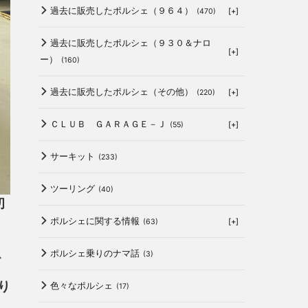
過去に販売したポルシェ（９６４）
[+]
(470)
過去に販売したポルシェ（９３０＆ナロ
[+]
ー）
(160)
過去に販売したポルシェ（その他）
[+]
(220)
ＣＬＵＢ ＧＡＲＡＧＥ－Ｊ
[+]
(55)
サーキット
(233)
ツーリング
(40)
初
ポルシェに関する情報
[+]
(63)
、
ポルシェ乗りのナマ話
(3)
り
色々なポルシェ
(17)