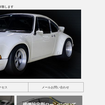
製作致します
クセス
メールお問い合わせ
残価設定型ローンについて