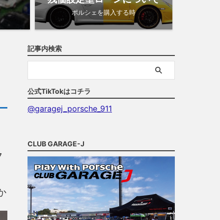
ポルシェを購入する時
記事内検索
公式TikTokはコチラ
@garagej_porsche_911
CLUB GARAGE-J
7
か