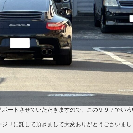
サポートさせていただきますので、この９９７でいろ
ージＪに託して頂きまして大変ありがとうございまし