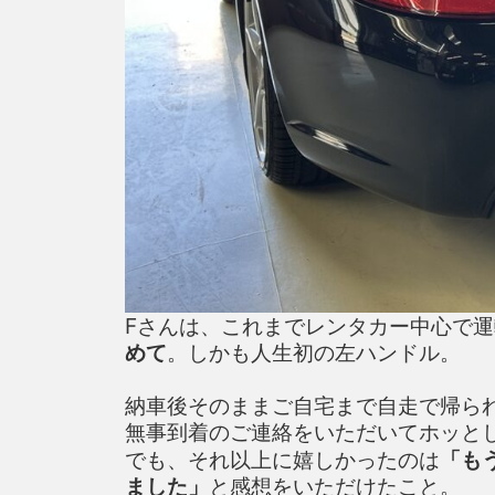
Fさんは、これまでレンタカー中心で
めて
。しかも人生初の左ハンドル。
納車後そのままご自宅まで自走で帰ら
無事到着のご連絡をいただいてホッとしま
でも、それ以上に嬉しかったのは
「も
ました」
と感想をいただけたこと。