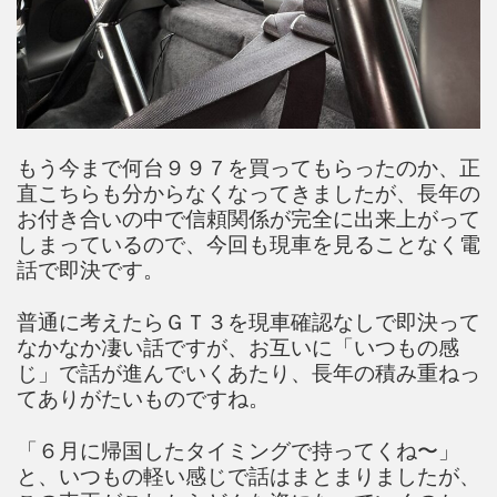
もう今まで何台９９７を買ってもらったのか、正
直こちらも分からなくなってきましたが、長年の
お付き合いの中で信頼関係が完全に出来上がって
しまっているので、今回も現車を見ることなく電
話で即決です。
普通に考えたらＧＴ３を現車確認なしで即決って
なかなか凄い話ですが、お互いに「いつもの感
じ」で話が進んでいくあたり、長年の積み重ねっ
てありがたいものですね。
「６月に帰国したタイミングで持ってくね〜」
と、いつもの軽い感じで話はまとまりましたが、