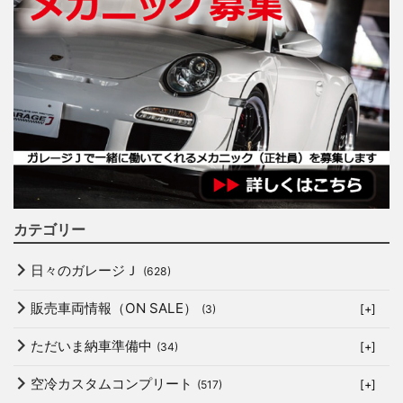
カテゴリー
日々のガレージＪ
(628)
販売車両情報（ON SALE）
(3)
[+]
ただいま納車準備中
(34)
[+]
空冷カスタムコンプリート
(517)
[+]