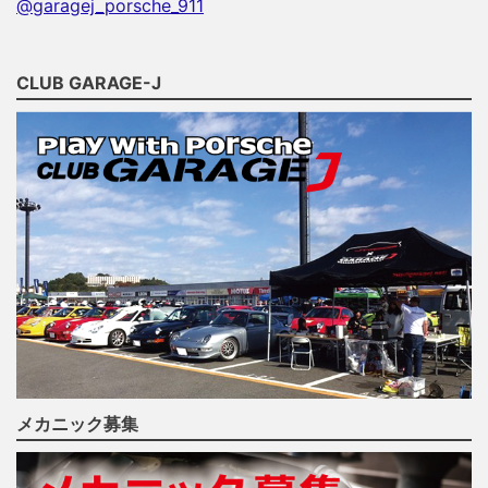
@garagej_porsche_911
CLUB GARAGE-J
メカニック募集