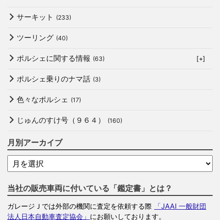
サーキット
(233)
ツーリング
(40)
ポルシェに関する情報
(63)
[+]
ポルシェ乗りのナマ話
(3)
色々なポルシェ
(17)
じゅんのすけ号（９６４）
(160)
月別アーカイブ
当社の販売車両に付いている「鑑定書」とは？
ガレージＪでは外部の機関に査定を依頼する際
「JAAI 一般財団
法人日本自動車査定協会」
にお願いしております。