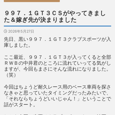
９９７．１ＧＴ３ＣＳがやってきまし
た＆嫁ぎ先が決まりました
2026年5月27日
先日、黒い９９７．１ＧＴ３クラブスポーツが入
庫しました。
ここ最近、９９７．１ＧＴ３が入ってくると全部
ＲＷＢの中井君のところに流れていってる気がし
ますが、今回もまさにそんな流れになりました。
（笑）
今回はちょうど耐久レース用のベース車両を探さ
なきゃと思っていたタイミングだったみたいで、
「それならちょうどいいじゃん！」ということで
話がスタート。