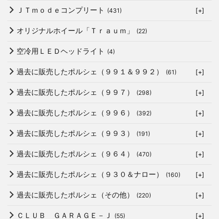
ＪＴｍｏｄｅコンプリート
(431)
[+]
オリジナルホイール「Ｔｒａｕｍ」
(22)
空冷用ＬＥＤヘッドライト
(4)
過去に販売したポルシェ（９９１＆９９２）
(61)
[+]
過去に販売したポルシェ（９９７）
(298)
[+]
過去に販売したポルシェ（９９６）
(392)
[+]
過去に販売したポルシェ（９９３）
(191)
[+]
過去に販売したポルシェ（９６４）
(470)
[+]
過去に販売したポルシェ（９３０＆ナロー）
(160)
[+]
過去に販売したポルシェ（その他）
(220)
[+]
ＣＬＵＢ ＧＡＲＡＧＥ－Ｊ
(55)
[+]