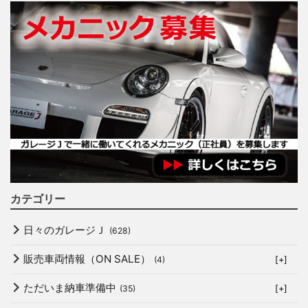
カテゴリー
日々のガレージＪ
(628)
販売車両情報（ON SALE）
(4)
[+]
ただいま納車準備中
(35)
[+]