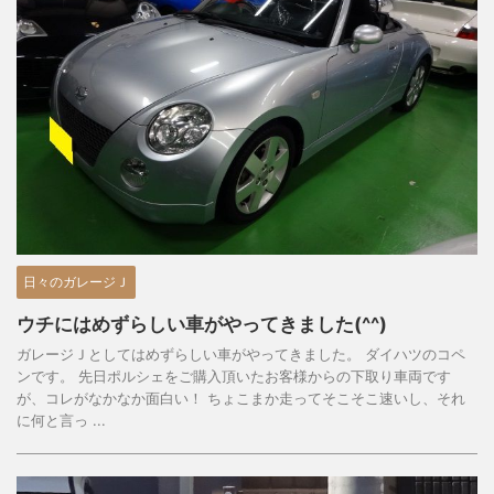
日々のガレージＪ
ウチにはめずらしい車がやってきました(^^)
ガレージＪとしてはめずらしい車がやってきました。 ダイハツのコペ
ンです。 先日ポルシェをご購入頂いたお客様からの下取り車両です
が、コレがなかなか面白い！ ちょこまか走ってそこそこ速いし、それ
に何と言っ ...