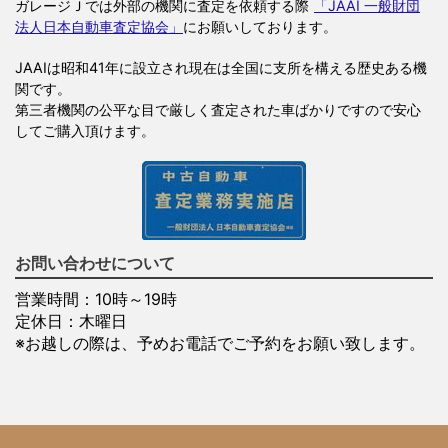
ガレージＪでは外部の機関に査定を依頼する際
「JAAI 一般財団
法人日本自動車査定協会」
にお願いしております。
JAAIは昭和41年に設立され現在は全国に支所を構える歴史ある機
関です。
第三者機関の公平な目で厳しく査定された車ばかりですので安心
してご購入頂けます。
お問い合わせについて
営業時間：10時～19時
定休日：木曜日
※お越しの際は、予めお電話でご予約をお願い致します。