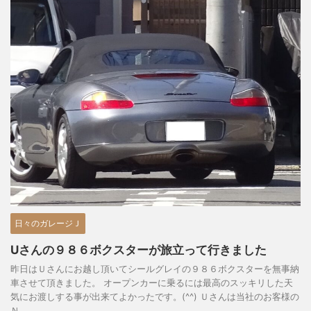
日々のガレージＪ
Uさんの９８６ボクスターが旅立って行きました
昨日はＵさんにお越し頂いてシールグレイの９８６ボクスターを無事納
車させて頂きました。 オープンカーに乗るには最高のスッキリした天
気にお渡しする事が出来てよかったです。(^^) Ｕさんは当社のお客様の
Ｎ ...