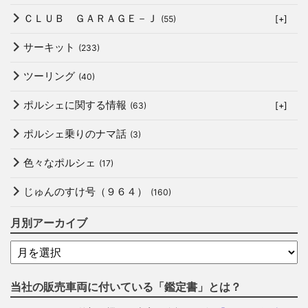
ＣＬＵＢ ＧＡＲＡＧＥ－Ｊ
(55)
[+]
サーキット
(233)
ツーリング
(40)
ポルシェに関する情報
(63)
[+]
ポルシェ乗りのナマ話
(3)
色々なポルシェ
(17)
じゅんのすけ号（９６４）
(160)
月別アーカイブ
当社の販売車両に付いている「鑑定書」とは？