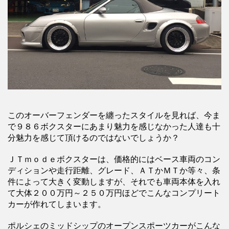
このオーバーフェンダーを纏ったスタイルを見れば、今ま
で９８６ボクスターにあまり魅力を感じなかった人達も十
分魅力を感じて頂けるのではないでしょうか？
ＪＴｍｏｄｅボクスターは、価格的にはベース車両のコン
ディションや走行距離、グレード、ＡＴかＭＴか等々、条
件によって大きく変動しますが、それでも車両本体を入れ
て大体２００万円～２５０万円ほどでこんなコンプリート
カーが作れてしまいます。
ポルシェのミッドシップのオープンスポーツカーがこんな