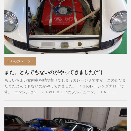
日々のガレージＪ
また、とんでもないのがやってきました(^^)
ちょいちょい変態車を呼び寄せてしまうガレージＪですが、このたびま
たまたとんでもないのがやってきました。 ’７３のレーシングナローで
す。 エンジンは２．７＋ＷＥＢＥＲのフルチューン。 ＪＡＦ ...