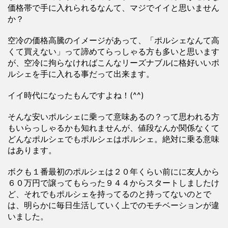
価格帯で手に入れられるなんて、マジでイイと思いません
か？
空冷の価格高騰のイメージがあって、「ポルシェなんて高
くて買えない」って諦めてらっしゃる方も多いと思います
が、空冷に拘らなければこんなリーズナブルに格好いいポ
ルシェを手に入れる事だって出来ます。
イイ時代になったもんですよね！(^^)
そんな安いポルシェに乗って意味あるの？って思われる方
もいらっしゃるかも知れませんが、値段なんか関係なくて
どんなポルシェでもポルシェはポルシェ。絶対に乗る意味
はあります。
ボクも１番最初のポルシェは２０年くらい前にに友人から
６０万円で譲ってもらった９４４からスタートしましたけ
ど、それでもポルシェを持ってるのと持ってないのとで
は、明らかに毎日生活していく上でのモチベーションが違
いました。