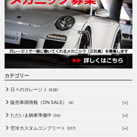
カテゴリー
日々のガレージＪ
(628)
販売車両情報（ON SALE）
(4)
[+]
ただいま納車準備中
(34)
[+]
空冷カスタムコンプリート
(517)
[+]