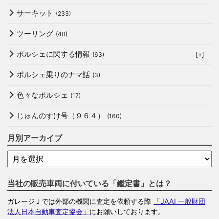
サーキット
(233)
ツーリング
(40)
ポルシェに関する情報
(63)
[+]
ポルシェ乗りのナマ話
(3)
色々なポルシェ
(17)
じゅんのすけ号（９６４）
(160)
月別アーカイブ
当社の販売車両に付いている「鑑定書」とは？
ガレージＪでは外部の機関に査定を依頼する際
「JAAI 一般財団
法人日本自動車査定協会」
にお願いしております。