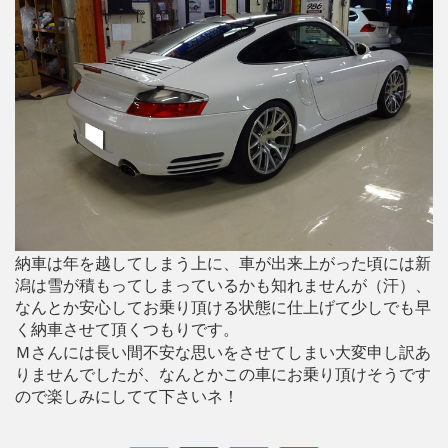
納車は年を越してしまう上に、車が出来上がった頃には新
潟は雪が積もってしまっているかも知れませんが（汗）、
なんとか安心してお乗り頂ける状態に仕上げて少しでも早
く納車させて頂くつもりです。
Ｍさんには長い間不安な思いをさせてしまい大変申し訳あ
りませんでしたが、なんとかこの車にお乗り頂けそうです
ので楽しみにしてて下さいネ！