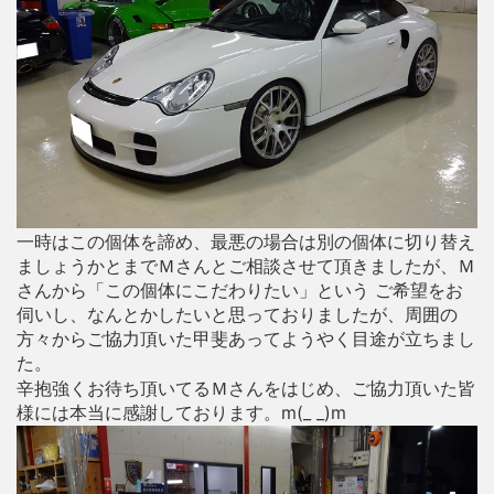
一時はこの個体を諦め、最悪の場合は別の個体に切り替え
ましょうかとまでＭさんとご相談させて頂きましたが、Ｍ
さんから「この個体にこだわりたい」という ご希望をお
伺いし、なんとかしたいと思っておりましたが、周囲の
方々からご協力頂いた甲斐あってようやく目途が立ちまし
た。
辛抱強くお待ち頂いてるＭさんをはじめ、ご協力頂いた皆
様には本当に感謝しております。m(_ _)m