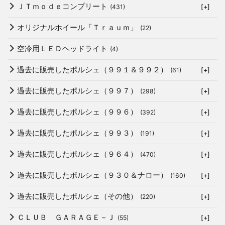
ＪＴｍｏｄｅコンプリート
(431)
[+]
オリジナルホイール「Ｔｒａｕｍ」
(22)
空冷用ＬＥＤヘッドライト
(4)
過去に販売したポルシェ（９９１＆９９２）
(61)
[+]
過去に販売したポルシェ（９９７）
(298)
[+]
過去に販売したポルシェ（９９６）
(392)
[+]
過去に販売したポルシェ（９９３）
(191)
[+]
過去に販売したポルシェ（９６４）
(470)
[+]
過去に販売したポルシェ（９３０＆ナロー）
(160)
[+]
過去に販売したポルシェ（その他）
(220)
[+]
ＣＬＵＢ ＧＡＲＡＧＥ－Ｊ
(55)
[+]