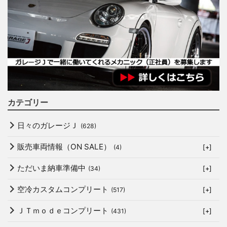
カテゴリー
日々のガレージＪ
(628)
販売車両情報（ON SALE）
(4)
[+]
ただいま納車準備中
(34)
[+]
空冷カスタムコンプリート
(517)
[+]
ＪＴｍｏｄｅコンプリート
(431)
[+]