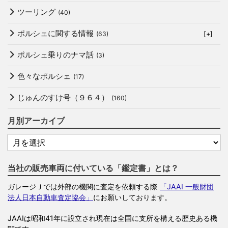
ツーリング
(40)
ポルシェに関する情報
(63)
[+]
ポルシェ乗りのナマ話
(3)
色々なポルシェ
(17)
じゅんのすけ号（９６４）
(160)
月別アーカイブ
当社の販売車両に付いている「鑑定書」とは？
ガレージＪでは外部の機関に査定を依頼する際
「JAAI 一般財団
法人日本自動車査定協会」
にお願いしております。
JAAIは昭和41年に設立され現在は全国に支所を構える歴史ある機