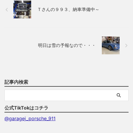
Ｔさんの９９３、納車準備中～
明日は雪の予報なので・・・
記事内検索
公式TikTokはコチラ
@garagej_porsche_911