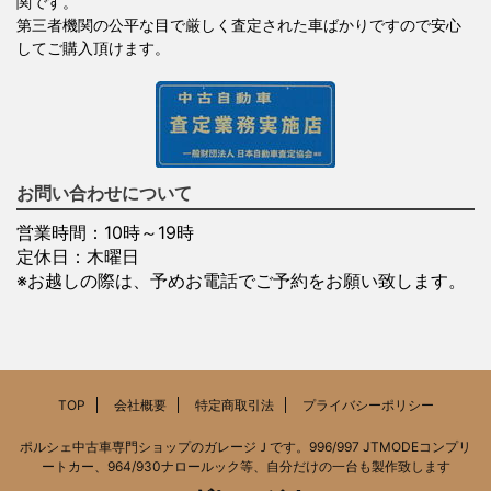
関です。
第三者機関の公平な目で厳しく査定された車ばかりですので安心
してご購入頂けます。
お問い合わせについて
営業時間：10時～19時
定休日：木曜日
※お越しの際は、予めお電話でご予約をお願い致します。
TOP
会社概要
特定商取引法
プライバシーポリシー
ポルシェ中古車専門ショップのガレージＪです。996/997 JTMODEコンプリ
ートカー、964/930ナロールック等、自分だけの一台も製作致します