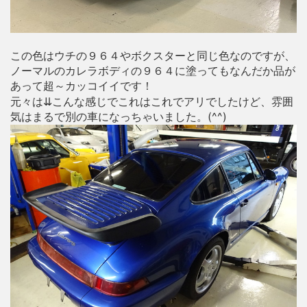
この色はウチの９６４やボクスターと同じ色なのですが、
ノーマルのカレラボディの９６４に塗ってもなんだか品が
あって超～カッコイイです！
元々は⇊こんな感じでこれはこれでアリでしたけど、雰囲
気はまるで別の車になっちゃいました。(^^)