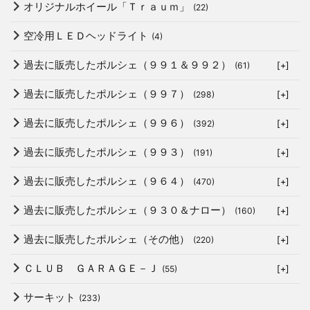
オリジナルホイール「Ｔｒａｕｍ」
(22)
空冷用ＬＥＤヘッドライト
(4)
過去に販売したポルシェ（９９１＆９９２）
(61)
[+]
過去に販売したポルシェ（９９７）
(298)
[+]
過去に販売したポルシェ（９９６）
(392)
[+]
過去に販売したポルシェ（９９３）
(191)
[+]
過去に販売したポルシェ（９６４）
(470)
[+]
過去に販売したポルシェ（９３０＆ナロー）
(160)
[+]
過去に販売したポルシェ（その他）
(220)
[+]
ＣＬＵＢ ＧＡＲＡＧＥ－Ｊ
(55)
[+]
サーキット
(233)