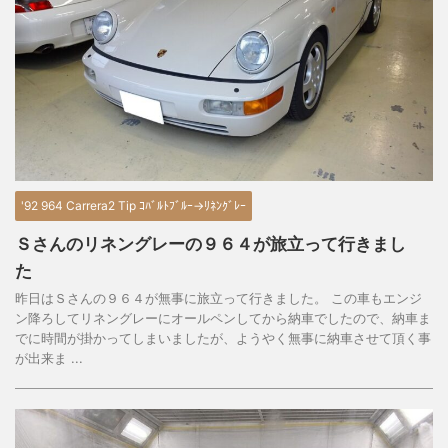
'92 964 Carrera2 Tip ｺﾊﾞﾙﾄﾌﾞﾙｰ→ﾘﾈﾝｸﾞﾚｰ
Ｓさんのリネングレーの９６４が旅立って行きまし
た
昨日はＳさんの９６４が無事に旅立って行きました。 この車もエンジ
ン降ろしてリネングレーにオールペンしてから納車でしたので、納車ま
でに時間が掛かってしまいましたが、ようやく無事に納車させて頂く事
が出来ま ...