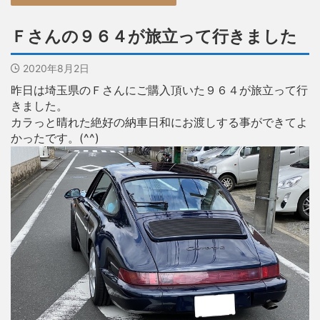
Ｆさんの９６４が旅立って行きました
2020年8月2日
昨日は埼玉県のＦさんにご購入頂いた９６４が旅立って行
きました。
カラっと晴れた絶好の納車日和にお渡しする事ができてよ
かったです。(^^)