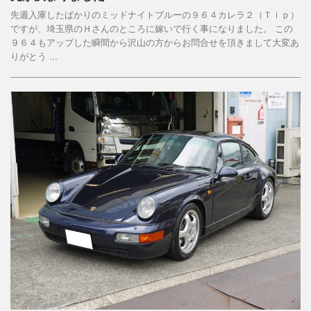
先週入庫したばかりのミッドナイトブルーの９６４カレラ２（Ｔｉｐ）
ですが、埼玉県のＨさんのところに嫁いで行く事になりました。 この
９６４もアップした瞬間から沢山の方からお問合せを頂きまして大変あ
りがとう ...