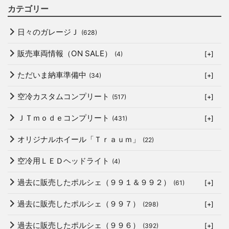
カテゴリー
日々のガレージＪ
(628)
販売車両情報（ON SALE）
(4)
[+]
ただいま納車準備中
(34)
[+]
空冷カスタムコンプリート
(517)
[+]
ＪＴｍｏｄｅコンプリート
(431)
[+]
オリジナルホイール「Ｔｒａｕｍ」
(22)
空冷用ＬＥＤヘッドライト
(4)
過去に販売したポルシェ（９９１＆９９２）
(61)
[+]
過去に販売したポルシェ（９９７）
(298)
[+]
過去に販売したポルシェ（９９６）
(392)
[+]