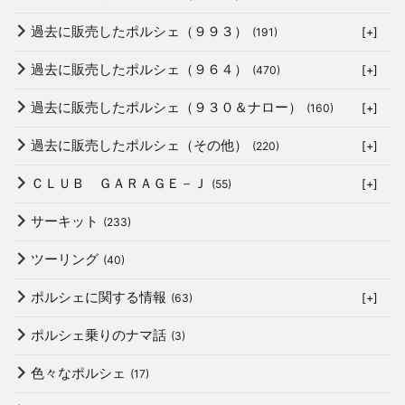
過去に販売したポルシェ（９９３）
(191)
[+]
過去に販売したポルシェ（９６４）
(470)
[+]
過去に販売したポルシェ（９３０＆ナロー）
(160)
[+]
過去に販売したポルシェ（その他）
(220)
[+]
ＣＬＵＢ ＧＡＲＡＧＥ－Ｊ
(55)
[+]
サーキット
(233)
ツーリング
(40)
ポルシェに関する情報
(63)
[+]
ポルシェ乗りのナマ話
(3)
色々なポルシェ
(17)