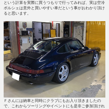
という計算を実際に買うつもりで行ってみれば、実は空冷
ポルシェは意外と買いやすい車だという事がおわかり頂け
ると思います。
Ｆさんには納車と同時にクラブにもお入り頂きましたの
で、これからツーリングやイベントにも是非ご参加頂けれ