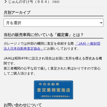
じゅんのすけ号（９６４）
(160)
月別アーカイブ
当社の販売車両に付いている「鑑定書」とは？
ガレージＪでは外部の機関に査定を依頼する際
「JAAI 一般財団
法人日本自動車査定協会」
にお願いしております。
JAAIは昭和41年に設立され現在は全国に支所を構える歴史ある機
関です。
第三者機関の公平な目で厳しく査定された車ばかりですので安心
してご購入頂けます。
お問い合わせについて