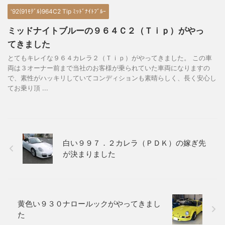
'92(91ﾓﾃﾞﾙ)964C2 Tip ﾐｯﾄﾞﾅｲﾄﾌﾞﾙｰ
ミッドナイトブルーの９６４Ｃ２（Ｔｉｐ）がやっ
てきました
とてもキレイな９６４カレラ２（Ｔｉｐ）がやってきました。 この車
両は３オーナー前まで当社のお客様が乗られていた車両になりますの
で、素性がハッキリしていてコンディションも素晴らしく、長く安心し
てお乗り頂 ...
白い９９７．２カレラ（ＰＤＫ）の嫁ぎ先
が決まりました
黄色い９３０ナロールックがやってきまし
た