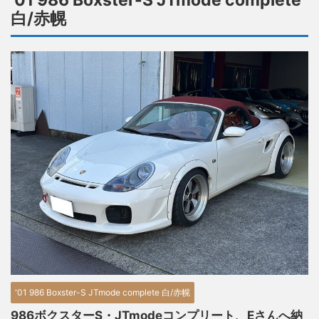
'01 986 Boxster-S JTmode complete
白/赤幌
'01 986 Boxster-S JTmode complete 白/赤幌
986ボクスターS・JTmodeコンプリート、Eさんへ納