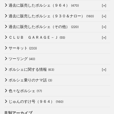
過去に販売したポルシェ（９６４）
(470)
[+]
過去に販売したポルシェ（９３０＆ナロー）
(160)
[+]
過去に販売したポルシェ（その他）
(220)
[+]
ＣＬＵＢ ＧＡＲＡＧＥ－Ｊ
(55)
[+]
サーキット
(233)
ツーリング
(40)
ポルシェに関する情報
(63)
[+]
ポルシェ乗りのナマ話
(3)
色々なポルシェ
(17)
じゅんのすけ号（９６４）
(160)
月別アーカイブ