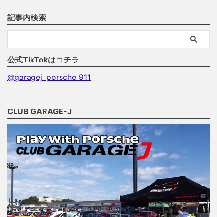
記事内検索
公式TikTokはコチラ
@garagej_porsche_911
CLUB GARAGE-J