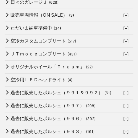
日々のガレージＪ
(628)
販売車両情報（ON SALE）
(3)
[+]
ただいま納車準備中
(34)
[+]
空冷カスタムコンプリート
(517)
[+]
ＪＴｍｏｄｅコンプリート
(431)
[+]
オリジナルホイール「Ｔｒａｕｍ」
(22)
空冷用ＬＥＤヘッドライト
(4)
過去に販売したポルシェ（９９１＆９９２）
(61)
[+]
過去に販売したポルシェ（９９７）
(298)
[+]
過去に販売したポルシェ（９９６）
(392)
[+]
過去に販売したポルシェ（９９３）
(191)
[+]