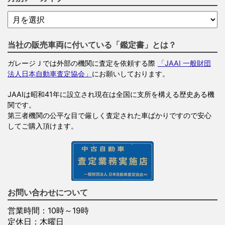
当社の販売車両に付いている「鑑定書」とは？
ガレージＪでは外部の機関に査定を依頼する際
「JAAI 一般財団
法人日本自動車査定協会」
にお願いしております。
JAAIは昭和41年に設立され現在は全国に支所を構える歴史ある機
関です。
第三者機関の公平な目で厳しく査定された車ばかりですので安心
してご購入頂けます。
お問い合わせについて
営業時間：10時～19時
定休日：木曜日