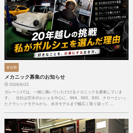
未分類
メカニック募集のお知らせ
2026/6/22
ガレージJでは、一緒に働いていただけるメカニックを募集していま
す。 当社は空冷ポルシェを中心に、964、993、930、ナローといっ
たクラシックモデルから、水冷モデルまで幅広く取り扱って ...