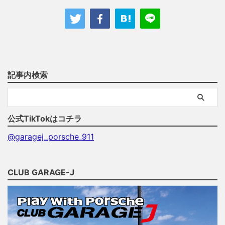
記事内検索
公式TikTokはコチラ
@garagej_porsche_911
CLUB GARAGE-J