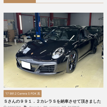
'17 991.2 Carrera S PDK 黒
Ｓさんの９９１．２カレラＳを納車させて頂きました