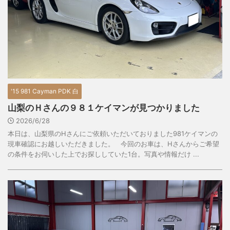
'15 981 Cayman PDK 白
山梨のＨさんの９８１ケイマンが見つかりました
2026/6/28
本日は、山梨県のHさんにご依頼いただいておりました981ケイマンの
現車確認にお越しいただきました。 今回のお車は、Hさんからご希望
の条件をお伺いした上でお探ししていた1台。写真や情報だけ ...