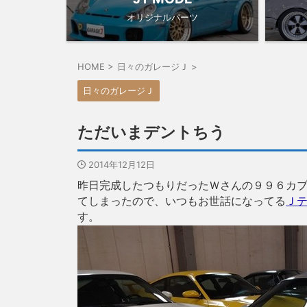
オリジナルパーツ
HOME
>
日々のガレージＪ
>
日々のガレージＪ
ただいまデントちう
2014年12月12日
昨日完成したつもりだったＷさんの９９６カ
てしまったので、いつもお世話になってる
Ｊ
す。