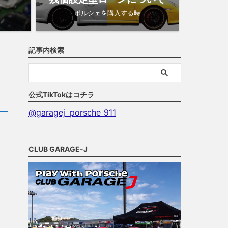
ポルシェを購入する時
記事内検索
公式TikTokはコチラ
@garagej_porsche_911
け
CLUB GARAGE-J