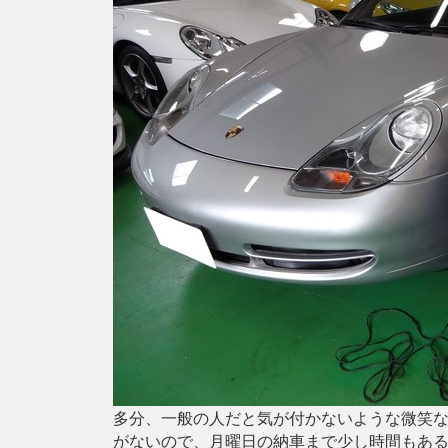
多分、一般の人だと気が付かないような微笑
がないので、月曜日の納車まで少し時間もあ