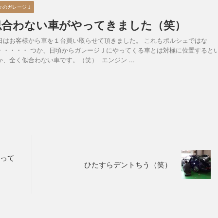
々のガレージＪ
似合わない車がやってきました（笑）
日はお客様から車を１台買い取らせて頂きました。 これもポルシェではな
・・・・・ つか、日頃からガレージＪにやってくる車とは対極に位置すると
か、全く似合わない車です。（笑） エンジン ...
って
ひたすらデントちう（笑）