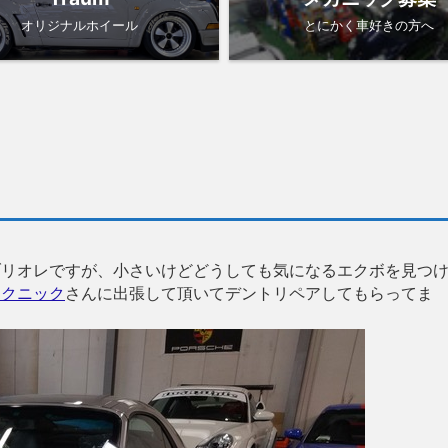
オリジナルホイール
とにかく車好きの方へ
ブリオレですが、小さいけどどうしても気になるエクボを見つ
テクニック
さんに出張して頂いてデントリペアしてもらってま