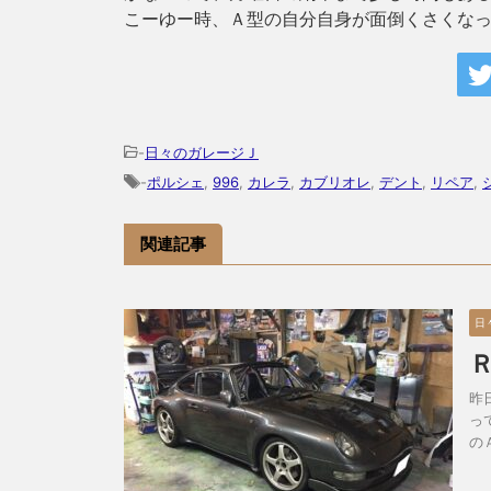
こーゆー時、Ａ型の自分自身が面倒くさくなっち
-
日々のガレージＪ
-
ポルシェ
,
996
,
カレラ
,
カブリオレ
,
デント
,
リペア
,
関連記事
日
昨
っ
の