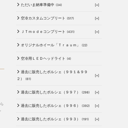
ただいま納車準備中
[+]
(34)
空冷カスタムコンプリート
[+]
(517)
ＪＴｍｏｄｅコンプリート
[+]
(431)
オリジナルホイール「Ｔｒａｕｍ」
(22)
空冷用ＬＥＤヘッドライト
(4)
過去に販売したポルシェ（９９１＆９９
[+]
２）
(61)
過去に販売したポルシェ（９９７）
[+]
(298)
ら
過去に販売したポルシェ（９９６）
[+]
(392)
ん
過去に販売したポルシェ（９９３）
[+]
(191)