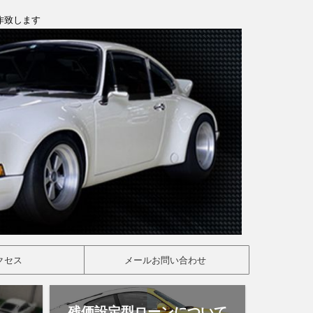
製作致します
クセス
メールお問い合わせ
残価設定型ローンについて