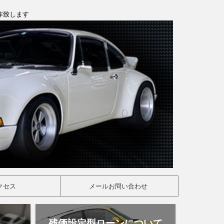
製作致します
クセス
メールお問い合わせ
残価設定型ローンについて