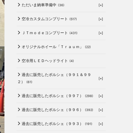
ただいま納車準備中
[+]
(36)
空冷カスタムコンプリート
[+]
(517)
ＪＴｍｏｄｅコンプリート
[+]
(431)
オリジナルホイール「Ｔｒａｕｍ」
(22)
空冷用ＬＥＤヘッドライト
(4)
過去に販売したポルシェ（９９１＆９９
[+]
２）
(61)
過去に販売したポルシェ（９９７）
[+]
(298)
過去に販売したポルシェ（９９６）
[+]
(392)
過去に販売したポルシェ（９９３）
[+]
(191)