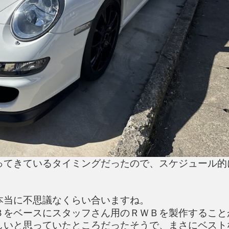
ってきているタイミングだったので、スケジュール的
本当に不思議なくらい合いますね。
３をベースにスタッフさん用のＲＷＢを製作すること
しいと思っていたところだったそうで、まさにベスト