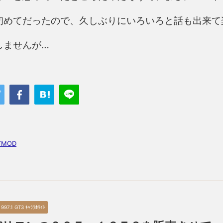
初めてだったので、久しぶりにいろいろと話も出来て
しませんが…
TMOD
 997.1 GT3 ｷｬﾗﾗﾎﾜｲﾄ