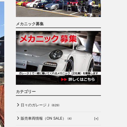
メカニック募集
カテゴリー
日々のガレージＪ
(629)
販売車両情報（ON SALE）
[+]
(4)