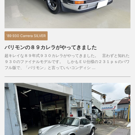
'89 930 Carrera SILVER
バリモンの８９カレラがやってきました
超キレイな８９年式９３０カレラがやってきました。 言わずと知れた
９３０のファイナルモデルです。 しかもＥＵ仕様の２３１ｐｓのパワ
フル版で、「バリモン」と言っていいコンディシ ...