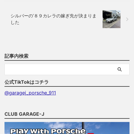
シルバーの’８９カレラの嫁ぎ先が決まりま
した
記事内検索
公式TikTokはコチラ
@garagej_porsche_911
CLUB GARAGE-J