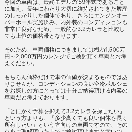
今回の車両は、最終モデルの'89年式であること
に加え、長年にわたり大切に維持されてきた履歴
のしっかりした個体であり、さらにエンジンオー
バーホール実施済み、内外装のコンディションも
非常に良好なため、一般的な3.2カレラと比較し
ても上位の価格帯となります。
そのため、車両価格につきましては概ね1,500万
円～2,000万円のレンジでご検討頂く車両とお考
えください。
もちろん価格だけで車の価値が決まるものではあ
りませんが、コンディションの良い空冷ポルシェ
をお探しの方にとっては十分ご納得頂ける内容の
車両だと考えております。
「とにかく予算を抑えて3.2カレラを探したい」
という方よりも、「多少高くても良い個体を長く
所有したい」という方向けの車両ですので、その
点をご理解頂いた上でご検討頂けますと幸いで