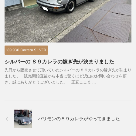
'89 930 Carrera SILVER
シルバーの’８９カレラの嫁ぎ先が決まりました
先日から販売させて頂いていたシルバーの’８９カレラの嫁ぎ先が決まり
ました。 販売開始直後から本当に驚くほど沢山のお問い合わせを頂
き、誠にありがとうございました。 正直ここま ...
バリモンの８９カレラがやってきました