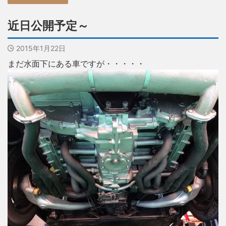
近日公開予定～
2015年1月22日
まだ水面下にある車ですが・・・・・