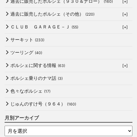
過去に販売したポルシェ（９３０＆ナロー）
(160)
[+]
過去に販売したポルシェ（その他）
(220)
[+]
ＣＬＵＢ ＧＡＲＡＧＥ－Ｊ
(55)
[+]
サーキット
(233)
ツーリング
(40)
ポルシェに関する情報
(63)
[+]
ポルシェ乗りのナマ話
(3)
色々なポルシェ
(17)
じゅんのすけ号（９６４）
(160)
月別アーカイブ