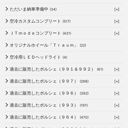
ただいま納車準備中
(34)
[+]
空冷カスタムコンプリート
(517)
[+]
ＪＴｍｏｄｅコンプリート
(431)
[+]
オリジナルホイール「Ｔｒａｕｍ」
(22)
空冷用ＬＥＤヘッドライト
(4)
過去に販売したポルシェ（９９１＆９９２）
(61)
[+]
過去に販売したポルシェ（９９７）
(298)
[+]
過去に販売したポルシェ（９９６）
(392)
[+]
過去に販売したポルシェ（９９３）
(191)
[+]
過去に販売したポルシェ（９６４）
(470)
[+]