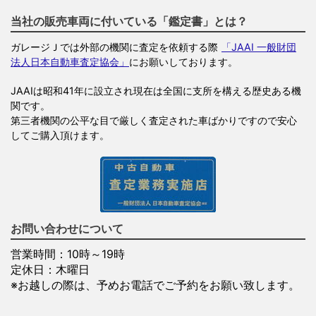
当社の販売車両に付いている「鑑定書」とは？
ガレージＪでは外部の機関に査定を依頼する際
「JAAI 一般財団
法人日本自動車査定協会」
にお願いしております。
JAAIは昭和41年に設立され現在は全国に支所を構える歴史ある機
関です。
第三者機関の公平な目で厳しく査定された車ばかりですので安心
してご購入頂けます。
お問い合わせについて
営業時間：10時～19時
定休日：木曜日
※お越しの際は、予めお電話でご予約をお願い致します。