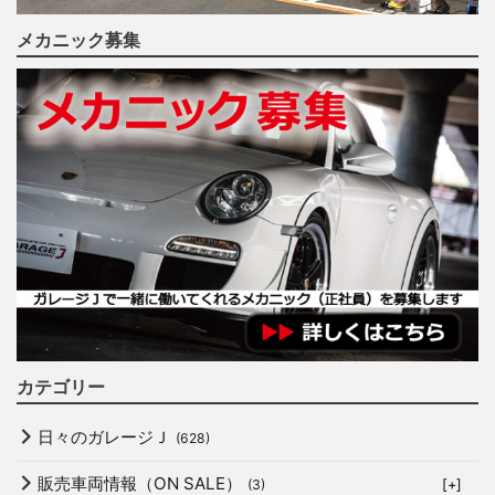
メカニック募集
カテゴリー
日々のガレージＪ
(628)
販売車両情報（ON SALE）
(3)
[+]