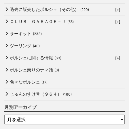
過去に販売したポルシェ（その他）
(220)
[+]
ＣＬＵＢ ＧＡＲＡＧＥ－Ｊ
(55)
[+]
サーキット
(233)
ツーリング
(40)
ポルシェに関する情報
(63)
[+]
ポルシェ乗りのナマ話
(3)
色々なポルシェ
(17)
じゅんのすけ号（９６４）
(160)
月別アーカイブ