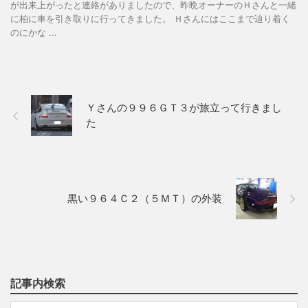
が出来上がったと連絡がありましたので、昨晩オーナーのＨさんと一緒
に柏に車を引き取りに行ってきました。 Ｈさんにはここまで辿り着く
のにかな ...
Ｙさんの９９６ＧＴ３が旅立って行きまし
た
黒い９６４Ｃ２（５ＭＴ）の外装
記事内検索