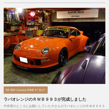
'94 993 Carrera RWB ﾗﾊﾞｵﾚﾝｼﾞ
ラバオレンジのＲＷＢ９９３が完成しました
中井君のところにお願いしていたＨさんのラバオレンジのＲＷＢ９９３