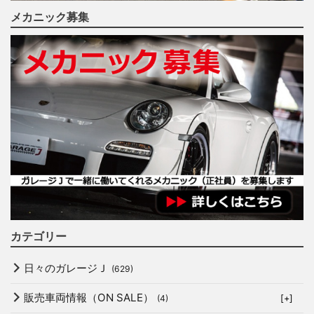
メカニック募集
カテゴリー
日々のガレージＪ
(629)
販売車両情報（ON SALE）
(4)
[+]