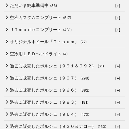
ただいま納車準備中
(36)
[+]
空冷カスタムコンプリート
(517)
[+]
ＪＴｍｏｄｅコンプリート
(431)
[+]
オリジナルホイール「Ｔｒａｕｍ」
(22)
空冷用ＬＥＤヘッドライト
(4)
過去に販売したポルシェ（９９１＆９９２）
(61)
[+]
過去に販売したポルシェ（９９７）
(298)
[+]
過去に販売したポルシェ（９９６）
(392)
[+]
過去に販売したポルシェ（９９３）
(191)
[+]
過去に販売したポルシェ（９６４）
(470)
[+]
過去に販売したポルシェ（９３０＆ナロー）
(160)
[+]