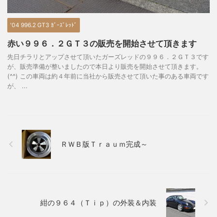
'04 996.2 GT3 ｶﾞｰｽﾞﾚｯﾄﾞ
赤い９９６．２ＧＴ３の販売を開始させて頂きます
先日チラリとアップさせて頂いたガーズレッドの９９６．２ＧＴ３です
が、販売準備が整いましたので本日より販売を開始させて頂きます。
(^^) この車両は約４年前に当社から販売させて頂いた事のある車両です
が、 ...
ＲＷＢ版Ｔｒａｕｍ完成～
紺の９６４（Ｔｉｐ）の外装＆内装