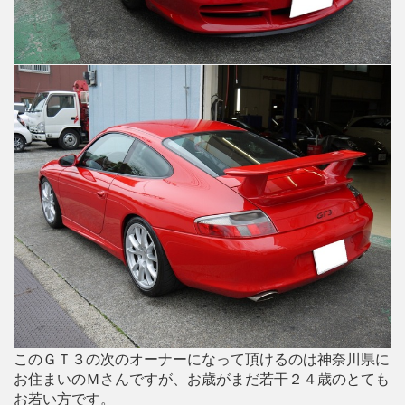
このＧＴ３の次のオーナーになって頂けるのは神奈川県に
お住まいのＭさんですが、お歳がまだ若干２４歳のとても
お若い方です。