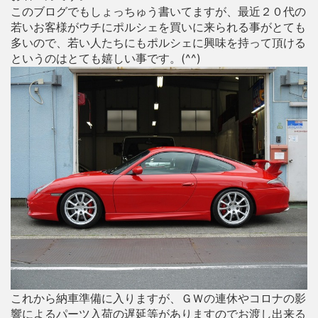
このブログでもしょっちゅう書いてますが、最近２０代の
若いお客様がウチにポルシェを買いに来られる事がとても
多いので、若い人たちにもポルシェに興味を持って頂ける
というのはとても嬉しい事です。(^^)
これから納車準備に入りますが、ＧＷの連休やコロナの影
響によるパーツ入荷の遅延等がありますのでお渡し出来る