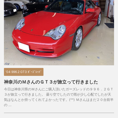
'04 996.2 GT3 ｶﾞｰｽﾞﾚｯﾄﾞ
神奈川のＭさんのＧＴ３が旅立って行きました
今日は神奈川県のＭさんにご購入頂いたガーズレッドの９９６．２ＧＴ
３が旅立って行きました。 曇り空でしたので雨が少し心配でしたが天
気はなんとか持ってくれてよかったです。(^^) Ｍさんはまだ２０台前半
の ...