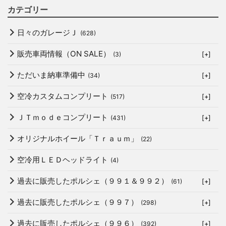
カテゴリー
日々のガレージＪ
(628)
販売車両情報（ON SALE）
(3)
[+]
ただいま納車準備中
(34)
[+]
空冷カスタムコンプリート
(517)
[+]
ＪＴｍｏｄｅコンプリート
(431)
[+]
オリジナルホイール「Ｔｒａｕｍ」
(22)
空冷用ＬＥＤヘッドライト
(4)
過去に販売したポルシェ（９９１＆９９２）
(61)
[+]
過去に販売したポルシェ（９９７）
(298)
[+]
過去に販売したポルシェ（９９６）
(392)
[+]