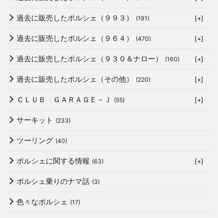
過去に販売したポルシェ（９９３）
(191)
[+]
過去に販売したポルシェ（９６４）
(470)
[+]
過去に販売したポルシェ（９３０＆ナロー）
(160)
[+]
過去に販売したポルシェ（その他）
(220)
[+]
ＣＬＵＢ ＧＡＲＡＧＥ－Ｊ
(55)
[+]
サーキット
(233)
ツーリング
(40)
ポルシェに関する情報
(63)
[+]
ポルシェ乗りのナマ話
(3)
色々なポルシェ
(17)