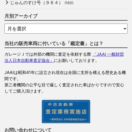
じゅんのすけ号（９６４）
(160)
月別アーカイブ
当社の販売車両に付いている「鑑定書」とは？
ガレージＪでは外部の機関に査定を依頼する際
「JAAI 一般財団
法人日本自動車査定協会」
にお願いしております。
JAAIは昭和41年に設立され現在は全国に支所を構える歴史ある機
関です。
第三者機関の公平な目で厳しく査定された車ばかりですので安心
してご購入頂けます。
お問い合わせについて