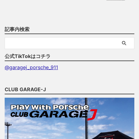
記事内検索
公式TikTokはコチラ
@garagej_porsche_911
CLUB GARAGE-J