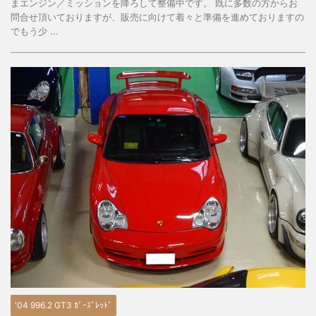
まエンジン／ミッションを降ろして整備中です。 既に多数の方からお
問合せ頂いておりますが、販売に向けて着々と準備を進めておりますの
でもう少 ...
'04 996.2 GT3 ｶﾞｰｽﾞﾚｯﾄﾞ