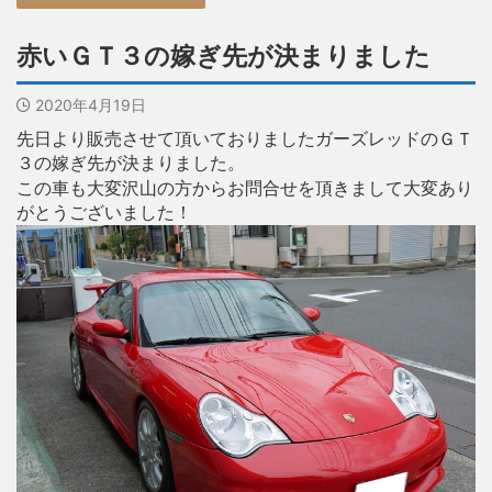
赤いＧＴ３の嫁ぎ先が決まりました
2020年4月19日
先日より販売させて頂いておりましたガーズレッドのＧＴ
３の嫁ぎ先が決まりました。
この車も大変沢山の方からお問合せを頂きまして大変あり
がとうございました！