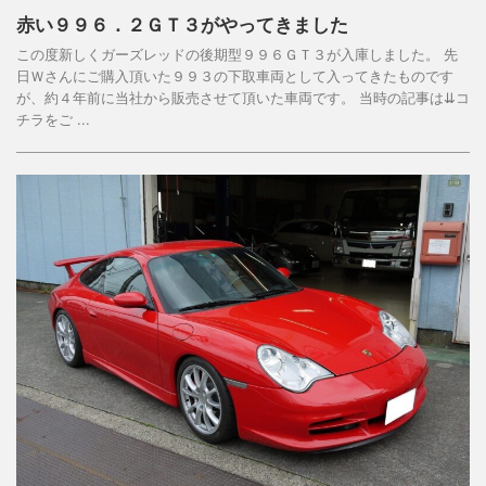
赤い９９６．２ＧＴ３がやってきました
この度新しくガーズレッドの後期型９９６ＧＴ３が入庫しました。 先
日Ｗさんにご購入頂いた９９３の下取車両として入ってきたものです
が、約４年前に当社から販売させて頂いた車両です。 当時の記事は⇊コ
チラをご ...