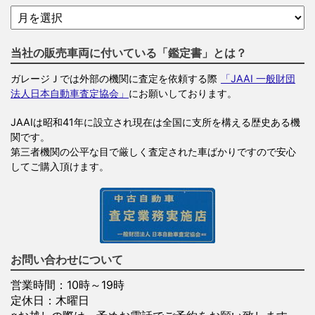
当社の販売車両に付いている「鑑定書」とは？
ガレージＪでは外部の機関に査定を依頼する際
「JAAI 一般財団
法人日本自動車査定協会」
にお願いしております。
JAAIは昭和41年に設立され現在は全国に支所を構える歴史ある機
関です。
第三者機関の公平な目で厳しく査定された車ばかりですので安心
してご購入頂けます。
お問い合わせについて
営業時間：10時～19時
定休日：木曜日