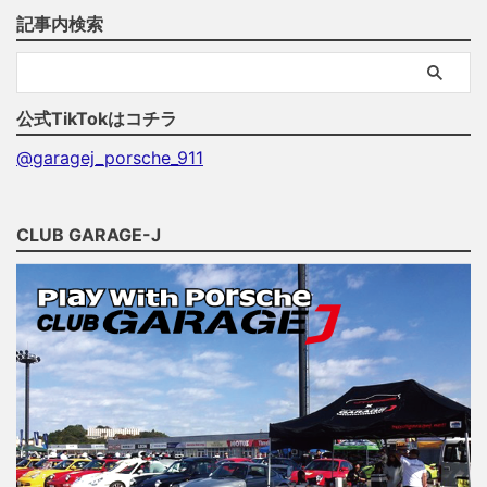
記事内検索
公式TikTokはコチラ
@garagej_porsche_911
CLUB GARAGE-J