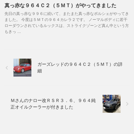
真っ赤な９６４Ｃ２（５ＭＴ）がやってきました
先日の真っ赤な９９６に続いて、またまた真っ赤なポルシェがやってき
ました。 今度は５ＭＴの９６４カレラ２です。 ノーマルボディに若干
ローダウンされているルックスは、ストライクゾーンど真ん中という方
もきっ ...
ガーズレッドの９６４Ｃ２（５ＭＴ）の詳
細
Ｍさんのナロー改ＲＳＲ３．６、９６４純
正オイルクーラーが付きました