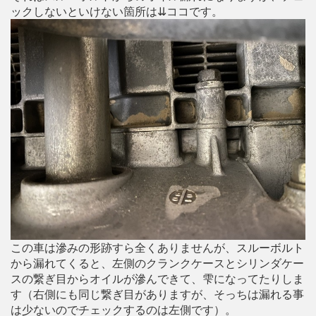
ックしないといけない箇所は⇊ココです。
この車は滲みの形跡すら全くありませんが、スルーボルト
から漏れてくると、左側のクランクケースとシリンダケー
スの繋ぎ目からオイルが滲んできて、雫になってたりしま
す（右側にも同じ繋ぎ目がありますが、そっちは漏れる事
は少ないのでチェックするのは左側です）。