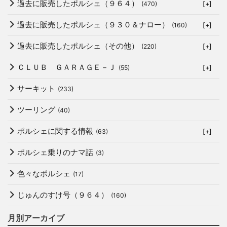
過去に販売したポルシェ（９６４）
(470)
[+]
過去に販売したポルシェ（９３０＆ナロー）
(160)
[+]
過去に販売したポルシェ（その他）
(220)
[+]
ＣＬＵＢ ＧＡＲＡＧＥ－Ｊ
(55)
[+]
サーキット
(233)
ツーリング
(40)
ポルシェに関する情報
(63)
[+]
ポルシェ乗りのナマ話
(3)
色々なポルシェ
(17)
じゅんのすけ号（９６４）
(160)
月別アーカイブ