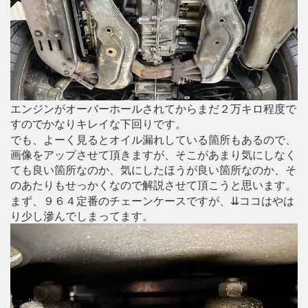
エンジンがオーバーホールされてからまだ２万キロ程度で
すのでかなりキレイな下回りです。
でも、よーく見るとオイル漏れしている箇所もあるので、
画像をアップさせて頂きますが、そこがあまり気にしなく
ても良い箇所なのか、気にしたほうが良い箇所なのか、そ
のあたりもせっかくなので解説させて頂こうと思います。
まず、９６４定番のチェーンケースですが、⇊ココはやは
り少し滲んでしまってます。