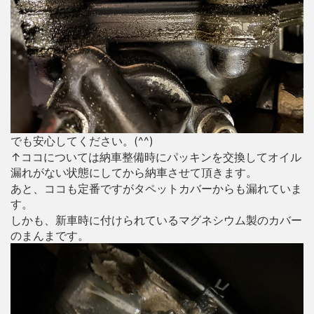
でも安心してください。(^^)
↑ココについては納車整備時にパッキンを交換してオイル
漏れがない状態にしてから納車させて頂きます。
あと、ココも定番ですがタペットカバーからも漏れていま
す。
しかも、新車時に付けられているマグネシウム製のカバー
のまんまです。