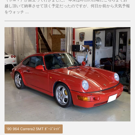
越し頂いて納車させて頂く予定だったのですが、何日か前から天気予報
をウォッチ ...
'90 964 Carrera2 5MT ｶﾞｰｽﾞﾚｯﾄﾞ