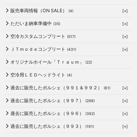
販売車両情報（ON SALE）
(4)
[+]
ただいま納車準備中
(35)
[+]
空冷カスタムコンプリート
(517)
[+]
ＪＴｍｏｄｅコンプリート
(431)
[+]
オリジナルホイール「Ｔｒａｕｍ」
(22)
空冷用ＬＥＤヘッドライト
(4)
過去に販売したポルシェ（９９１＆９９２）
(61)
[+]
過去に販売したポルシェ（９９７）
(298)
[+]
過去に販売したポルシェ（９９６）
(392)
[+]
過去に販売したポルシェ（９９３）
(191)
[+]