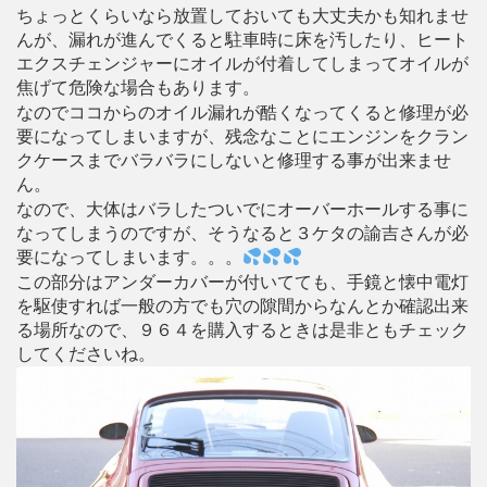
ちょっとくらいなら放置しておいても大丈夫かも知れませ
んが、漏れが進んでくると駐車時に床を汚したり、ヒート
エクスチェンジャーにオイルが付着してしまってオイルが
焦げて危険な場合もあります。
なのでココからのオイル漏れが酷くなってくると修理が必
要になってしまいますが、残念なことにエンジンをクラン
クケースまでバラバラにしないと修理する事が出来ませ
ん。
なので、大体はバラしたついでにオーバーホールする事に
なってしまうのですが、そうなると３ケタの諭吉さんが必
要になってしまいます。。。
この部分はアンダーカバーが付いてても、手鏡と懐中電灯
を駆使すれば一般の方でも穴の隙間からなんとか確認出来
る場所なので、９６４を購入するときは是非ともチェック
してくださいね。