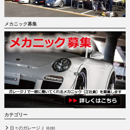
メカニック募集
カテゴリー
日々のガレージＪ
(628)