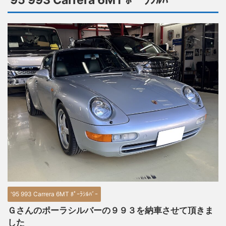
'95 993 Carrera 6MT ﾎﾟｰﾗｼﾙﾊﾞｰ
'95 993 Carrera 6MT ﾎﾟｰﾗｼﾙﾊﾞｰ
Ｇさんのポーラシルバーの９９３を納車させて頂きま
した