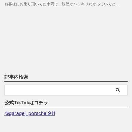
お客様にお乗り頂いてた車両で、履歴がハッキリわかっていてと ...
記事内検索
公式TikTokはコチラ
@garagej_porsche_911