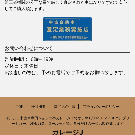
第三者機関の公平な目で厳しく査定された車ばかりですので安心
してご購入頂けます。
お問い合わせについて
営業時間：10時～19時
定休日：木曜日
※お越しの際は、予めお電話でご予約をお願い致します。
TOP
会社概要
特定商取引法
プライバシーポリシー
ポルシェ中古車専門ショップのガレージＪです。996/997 JTMODEコンプリ
ートカー、964/930ナロールック等、自分だけの一台も製作致します
ガレージJ