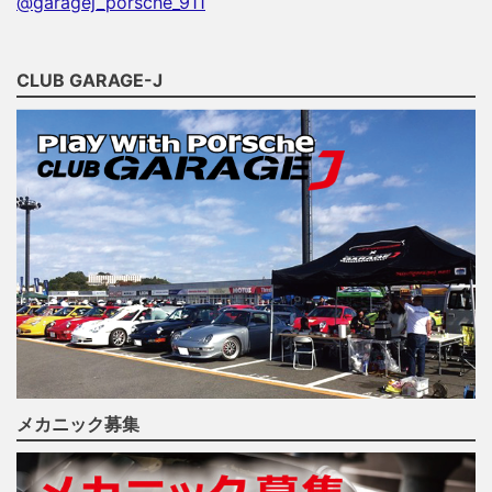
@garagej_porsche_911
CLUB GARAGE-J
メカニック募集