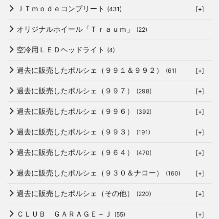
ＪＴｍｏｄｅコンプリート
(431)
[+]
オリジナルホイール「Ｔｒａｕｍ」
(22)
空冷用ＬＥＤヘッドライト
(4)
過去に販売したポルシェ（９９１＆９９２）
(61)
[+]
過去に販売したポルシェ（９９７）
(298)
[+]
過去に販売したポルシェ（９９６）
(392)
[+]
過去に販売したポルシェ（９９３）
(191)
[+]
過去に販売したポルシェ（９６４）
(470)
[+]
過去に販売したポルシェ（９３０＆ナロー）
(160)
[+]
過去に販売したポルシェ（その他）
(220)
[+]
ＣＬＵＢ ＧＡＲＡＧＥ－Ｊ
(55)
[+]