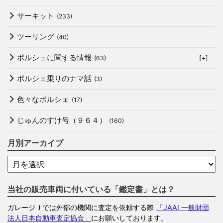
サーキット
(233)
ツーリング
(40)
ポルシェに関する情報
(63)
[+]
ポルシェ乗りのナマ話
(3)
色々なポルシェ
(17)
じゅんのすけ号（９６４）
(160)
月別アーカイブ
当社の販売車両に付いている「鑑定書」とは？
ガレージＪでは外部の機関に査定を依頼する際
「JAAI 一般財団
法人日本自動車査定協会」
にお願いしております。