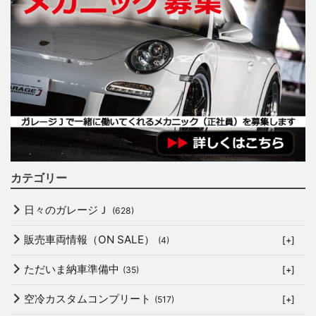
カテゴリー
日々のガレージＪ
(628)
販売車両情報（ON SALE）
(4)
[+]
ただいま納車準備中
(35)
[+]
空冷カスタムコンプリート
(517)
[+]