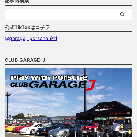
記事内検索
公式TikTokはコチラ
@garagej_porsche_911
CLUB GARAGE-J