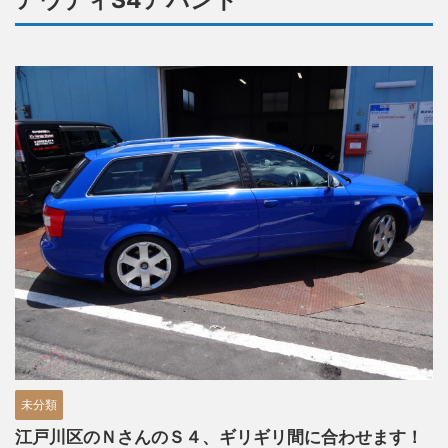
アウディS4アバント
未分類
江戸川区のＮさんのＳ４、ギリギリ間に合わせます！