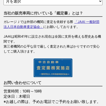
当社の販売車両に付いている「鑑定書」とは？
ガレージＪでは外部の機関に査定を依頼する際
「JAAI 一般財団
法人日本自動車査定協会」
にお願いしております。
JAAIは昭和41年に設立され現在は全国に支所を構える歴史ある機
関です。
第三者機関の公平な目で厳しく査定された車ばかりですので安心
してご購入頂けます。
お問い合わせについて
営業時間：10時～19時
定休日：木曜日
※お越しの際は、予めお電話でご予約をお願い致します。