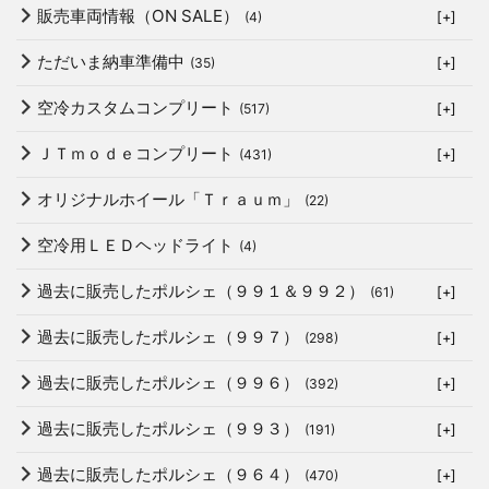
販売車両情報（ON SALE）
(4)
[+]
ただいま納車準備中
(35)
[+]
空冷カスタムコンプリート
(517)
[+]
ＪＴｍｏｄｅコンプリート
(431)
[+]
オリジナルホイール「Ｔｒａｕｍ」
(22)
空冷用ＬＥＤヘッドライト
(4)
過去に販売したポルシェ（９９１＆９９２）
(61)
[+]
過去に販売したポルシェ（９９７）
(298)
[+]
過去に販売したポルシェ（９９６）
(392)
[+]
過去に販売したポルシェ（９９３）
(191)
[+]
過去に販売したポルシェ（９６４）
(470)
[+]