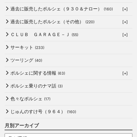
過去に販売したポルシェ（９３０＆ナロー）
(160)
[+]
過去に販売したポルシェ（その他）
(220)
[+]
ＣＬＵＢ ＧＡＲＡＧＥ－Ｊ
(55)
[+]
サーキット
(233)
ツーリング
(40)
ポルシェに関する情報
(63)
[+]
ポルシェ乗りのナマ話
(3)
色々なポルシェ
(17)
じゅんのすけ号（９６４）
(160)
月別アーカイブ