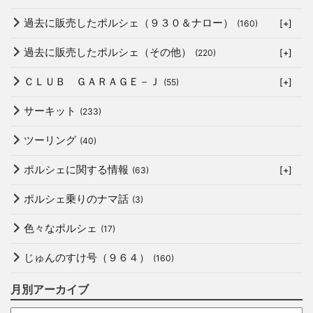
過去に販売したポルシェ（９３０＆ナロー）
(160)
[+]
過去に販売したポルシェ（その他）
(220)
[+]
ＣＬＵＢ ＧＡＲＡＧＥ－Ｊ
(55)
[+]
サーキット
(233)
ツーリング
(40)
ポルシェに関する情報
(63)
[+]
ポルシェ乗りのナマ話
(3)
色々なポルシェ
(17)
じゅんのすけ号（９６４）
(160)
月別アーカイブ