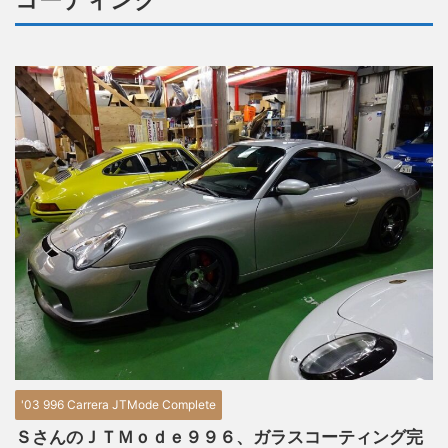
コーティング
'03 996 Carrera JTMode Complete
ＳさんのＪＴＭｏｄｅ９９６、ガラスコーティング完