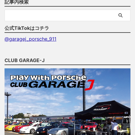
記事内検索
公式TikTokはコチラ
@garagej_porsche_911
CLUB GARAGE-J