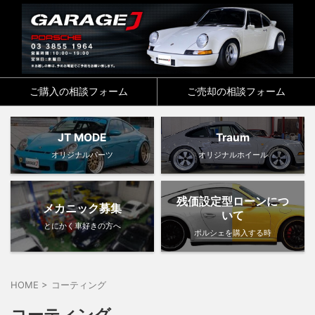
ご購入の相談フォーム
ご売却の相談フォーム
JT MODE
Traum
オリジナルパーツ
オリジナルホイール
残価設定型ローンにつ
メカニック募集
いて
とにかく車好きの方へ
ポルシェを購入する時
HOME
>
コーティング