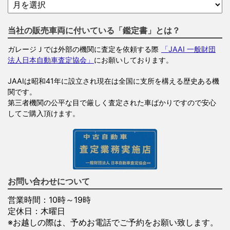
当社の販売車両に付いている「鑑定書」とは？
ガレージＪでは外部の機関に査定を依頼する際
「JAAI 一般財団
法人日本自動車査定協会」
にお願いしております。
JAAIは昭和41年に設立され現在は全国に支所を構える歴史ある機
関です。
第三者機関の公平な目で厳しく査定された車ばかりですので安心
してご購入頂けます。
お問い合わせについて
営業時間：10時～19時
定休日：木曜日
※お越しの際は、予めお電話でご予約をお願い致します。