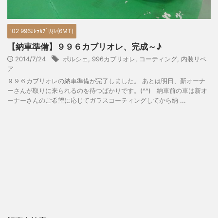
'02 996ｶﾚﾗｶﾌﾞﾘｵﾚ(6MT)
【納車準備】９９６カブリオレ、完成～♪
2014/7/24
ポルシェ
,
996カブリオレ
,
コーティング
,
内装リペ
ア
９９６カブリオレの納車準備が完了しました。 あとは明日、新オーナ
ーさんが取りに来られるのを待つばかりです。(^^) 納車前の車は新オ
ーナーさんのご希望に応じてガラスコーティングしてから納 ...