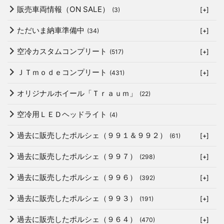
販売車両情報（ON SALE）
(3)
[+]
ただいま納車準備中
(34)
[+]
空冷カスタムコンプリート
(517)
[+]
ＪＴｍｏｄｅコンプリート
(431)
[+]
オリジナルホイール「Ｔｒａｕｍ」
(22)
空冷用ＬＥＤヘッドライト
(4)
過去に販売したポルシェ（９９１＆９９２）
(61)
[+]
過去に販売したポルシェ（９９７）
(298)
[+]
過去に販売したポルシェ（９９６）
(392)
[+]
過去に販売したポルシェ（９９３）
(191)
[+]
過去に販売したポルシェ（９６４）
(470)
[+]