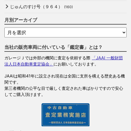
じゅんのすけ号（９６４）
(160)
月別アーカイブ
当社の販売車両に付いている「鑑定書」とは？
ガレージＪでは外部の機関に査定を依頼する際
「JAAI 一般財団
法人日本自動車査定協会」
にお願いしております。
JAAIは昭和41年に設立され現在は全国に支所を構える歴史ある機
関です。
第三者機関の公平な目で厳しく査定された車ばかりですので安心
してご購入頂けます。