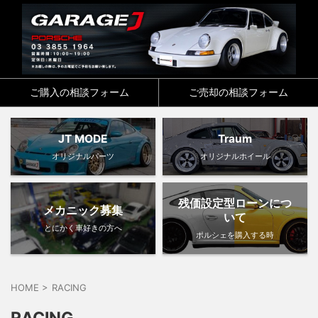
ご購入の相談フォーム
ご売却の相談フォーム
JT MODE
Traum
オリジナルパーツ
オリジナルホイール
残価設定型ローンにつ
メカニック募集
いて
とにかく車好きの方へ
ポルシェを購入する時
HOME
>
RACING