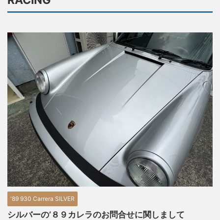
RACING
'89 930 Carrera SILVER
シルバーの’８９カレラのお問合せに関しまして