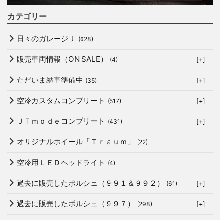
カテゴリー
日々のガレージＪ
(628)
販売車両情報（ON SALE）
(4)
[+]
ただいま納車準備中
(35)
[+]
空冷カスタムコンプリート
(517)
[+]
ＪＴｍｏｄｅコンプリート
(431)
[+]
オリジナルホイール「Ｔｒａｕｍ」
(22)
空冷用ＬＥＤヘッドライト
(4)
過去に販売したポルシェ（９９１＆９９２）
(61)
[+]
過去に販売したポルシェ（９９７）
(298)
[+]