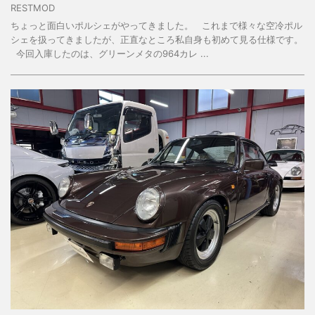
RESTMOD
ちょっと面白いポルシェがやってきました。 これまで様々な空冷ポル
シェを扱ってきましたが、正直なところ私自身も初めて見る仕様です。
今回入庫したのは、グリーンメタの964カレ ...