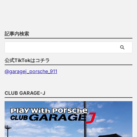
記事内検索
公式TikTokはコチラ
@garagej_porsche_911
CLUB GARAGE-J