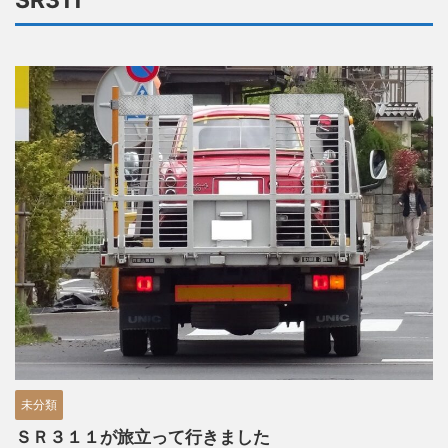
SR311
未分類
ＳＲ３１１が旅立って行きました