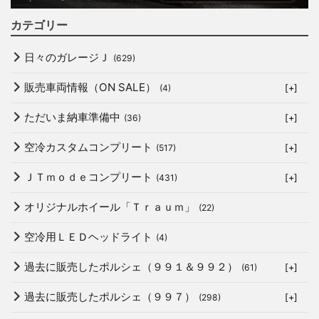
カテゴリー
日々のガレージＪ
(629)
販売車両情報（ON SALE）
(4)
[+]
ただいま納車準備中
(36)
[+]
空冷カスタムコンプリート
(517)
[+]
ＪＴｍｏｄｅコンプリート
(431)
[+]
オリジナルホイール「Ｔｒａｕｍ」
(22)
空冷用ＬＥＤヘッドライト
(4)
過去に販売したポルシェ（９９１＆９９２）
(61)
[+]
過去に販売したポルシェ（９９７）
(298)
[+]