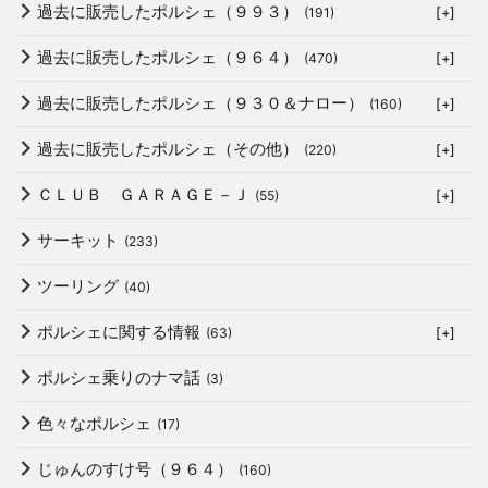
過去に販売したポルシェ（９９３）
(191)
[+]
過去に販売したポルシェ（９６４）
(470)
[+]
過去に販売したポルシェ（９３０＆ナロー）
(160)
[+]
過去に販売したポルシェ（その他）
(220)
[+]
ＣＬＵＢ ＧＡＲＡＧＥ－Ｊ
(55)
[+]
サーキット
(233)
ツーリング
(40)
ポルシェに関する情報
(63)
[+]
ポルシェ乗りのナマ話
(3)
色々なポルシェ
(17)
じゅんのすけ号（９６４）
(160)