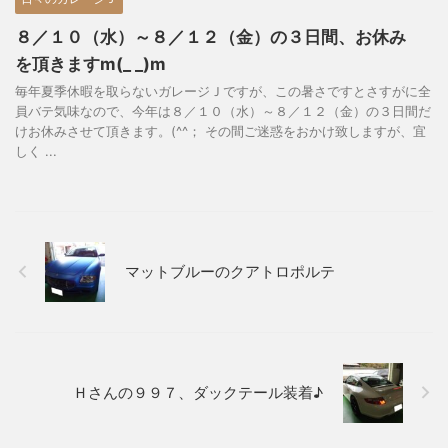
８／１０（水）～８／１２（金）の３日間、お休み
を頂きますm(_ _)m
毎年夏季休暇を取らないガレージＪですが、この暑さですとさすがに全
員バテ気味なので、今年は８／１０（水）～８／１２（金）の３日間だ
けお休みさせて頂きます。(^^； その間ご迷惑をおかけ致しますが、宜
しく ...
マットブルーのクアトロポルテ
Ｈさんの９９７、ダックテール装着♪