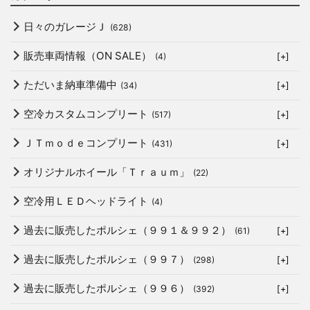
日々のガレージＪ
(628)
販売車両情報（ON SALE）
(4)
[+]
ただいま納車準備中
(34)
[+]
空冷カスタムコンプリート
(517)
[+]
ＪＴｍｏｄｅコンプリート
(431)
[+]
オリジナルホイール「Ｔｒａｕｍ」
(22)
空冷用ＬＥＤヘッドライト
(4)
過去に販売したポルシェ（９９１＆９９２）
(61)
[+]
過去に販売したポルシェ（９９７）
(298)
[+]
過去に販売したポルシェ（９９６）
(392)
[+]