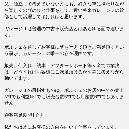
又、独立まで考えていない方にも、好きな車に携わりなが
ら楽しくのびのびと仕事をして、近い将来ガレージＪの幹
部として活躍して頂ければと思います。
ガレージＪは普通の中古車販売店とはあらゆる面で違いま
す。
ポルシェを通じてお客様に夢を叶えて頂きご満足頂くとい
う事が、ガレージＪの唯一の存在理由です。
販売、仕入れ、納車、アフターサポート等々全ての業務
は、どうすればお客様にご満足頂けるかを常に考えながら
動いてます。
ガレージＪの目指すものは、ポルシェのお店の中での売上
№1でも利益№1でも販売台数№1でも店舗数№1でもありま
せん。
顧客満足度№1です。
私たちは常にお客様の方向を向いて仕事をしています。