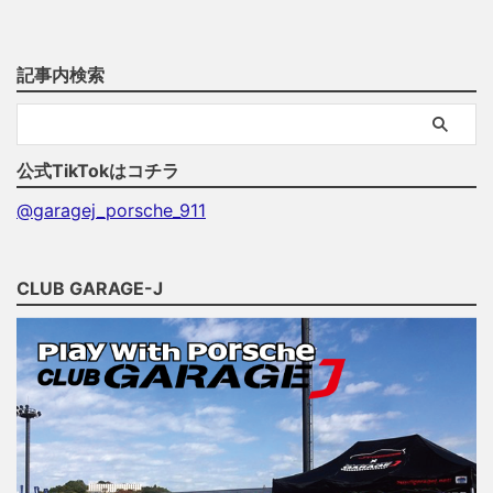
記事内検索
公式TikTokはコチラ
@garagej_porsche_911
CLUB GARAGE-J