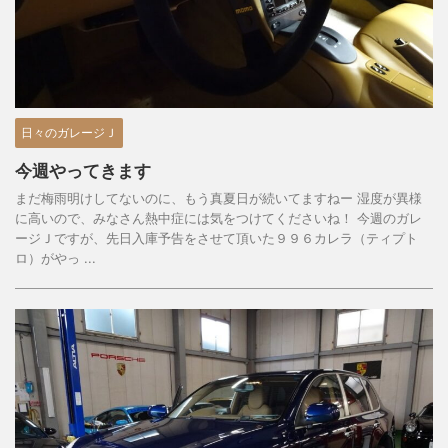
日々のガレージＪ
今週やってきます
まだ梅雨明けしてないのに、もう真夏日が続いてますねー 湿度が異様
に高いので、みなさん熱中症には気をつけてくださいね！ 今週のガレ
ージＪですが、先日入庫予告をさせて頂いた９９６カレラ（ティプト
ロ）がやっ ...