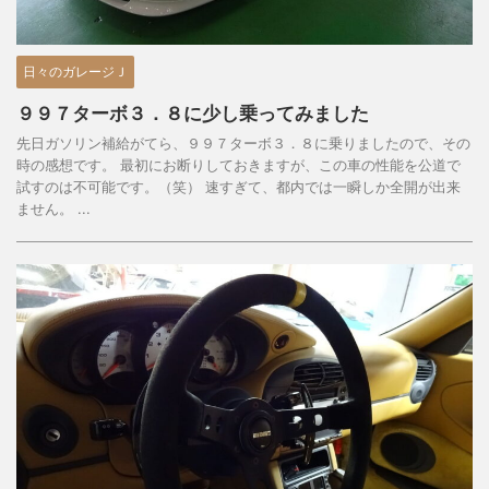
日々のガレージＪ
９９７ターボ３．８に少し乗ってみました
先日ガソリン補給がてら、９９７ターボ３．８に乗りましたので、その
時の感想です。 最初にお断りしておきますが、この車の性能を公道で
試すのは不可能です。（笑） 速すぎて、都内では一瞬しか全開が出来
ません。 ...