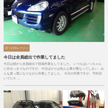
日々のガレージＪ
今日は全員総出で作業してました
今日は朝から全員総出で現場作業をしてました。 いつもはいっちゃん
に任せっきりなのですが、今日ばかりは色んな事が重なってしまい、み
んな真っ黒になりながら作業してました。 今日の作業ですが、予約頂
いてたＫ ...