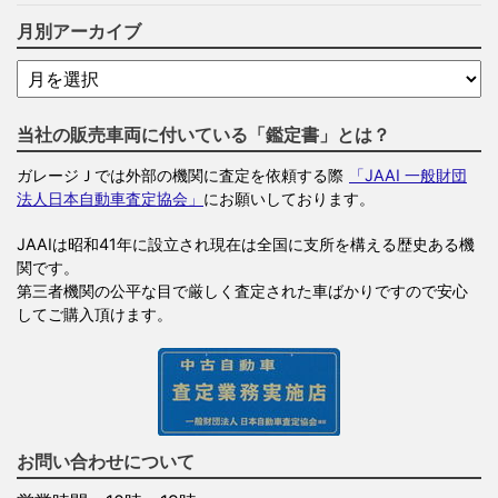
月別アーカイブ
当社の販売車両に付いている「鑑定書」とは？
ガレージＪでは外部の機関に査定を依頼する際
「JAAI 一般財団
法人日本自動車査定協会」
にお願いしております。
JAAIは昭和41年に設立され現在は全国に支所を構える歴史ある機
関です。
第三者機関の公平な目で厳しく査定された車ばかりですので安心
してご購入頂けます。
お問い合わせについて