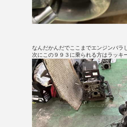
なんだかんだでここまでエンジンバラ
次にこの９９３に乗られる方はラッキ