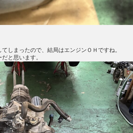
してしまったので、結局はエンジンＯＨですね。
ーだと思います。