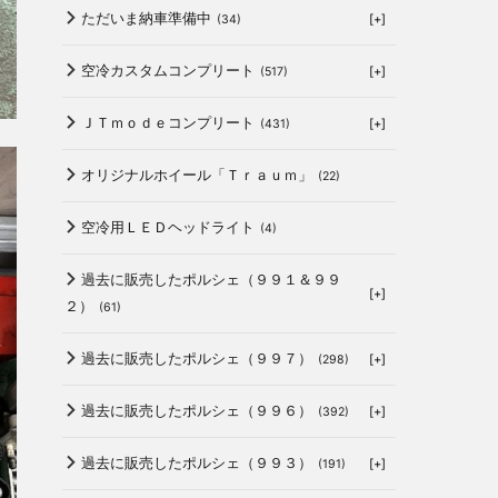
ただいま納車準備中
[+]
(34)
空冷カスタムコンプリート
[+]
(517)
ＪＴｍｏｄｅコンプリート
[+]
(431)
オリジナルホイール「Ｔｒａｕｍ」
(22)
空冷用ＬＥＤヘッドライト
(4)
過去に販売したポルシェ（９９１＆９９
[+]
２）
(61)
過去に販売したポルシェ（９９７）
[+]
(298)
過去に販売したポルシェ（９９６）
[+]
(392)
過去に販売したポルシェ（９９３）
[+]
(191)