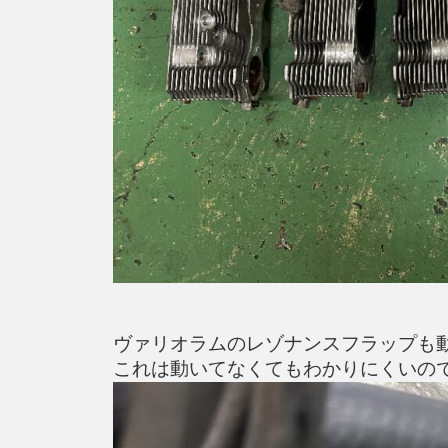
ヴァリオラムのレゾナンスフラップも
これは動いてなくてもわかりにくいの