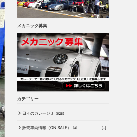
メカニック募集
カテゴリー
日々のガレージＪ
(628)
販売車両情報（ON SALE）
[+]
(4)