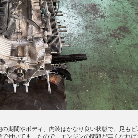
他の期間やボディ、内装はかなり良い状態で、足もビ
態で付いてましたので、エンジンの問題が無くなれば