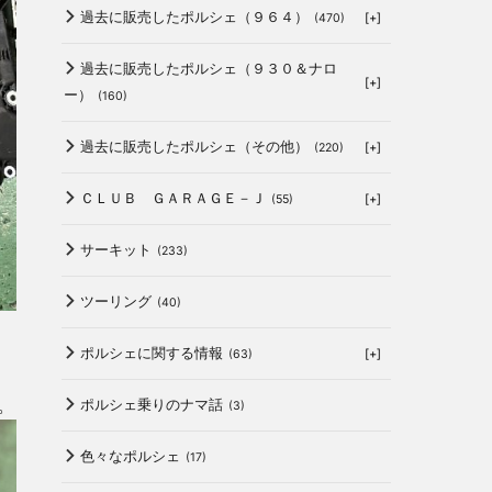
過去に販売したポルシェ（９６４）
[+]
(470)
過去に販売したポルシェ（９３０＆ナロ
[+]
ー）
(160)
過去に販売したポルシェ（その他）
[+]
(220)
ＣＬＵＢ ＧＡＲＡＧＥ－Ｊ
[+]
(55)
サーキット
(233)
ツーリング
(40)
ポルシェに関する情報
[+]
(63)
。
ポルシェ乗りのナマ話
(3)
色々なポルシェ
(17)