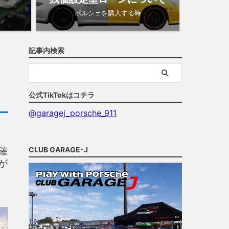
ポルシェを購入する時
記事内検索
公式TikTokはコチラ
@garagej_porsche_911
確
CLUB GARAGE-J
が