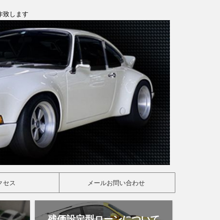
製作致します
クセス
メールお問い合わせ
残価設定型ローンについて