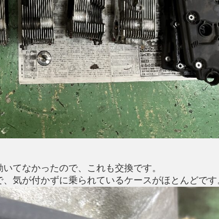
動いてなかったので、これも交換です。
で、気が付かずに乗られているケースがほとんどです