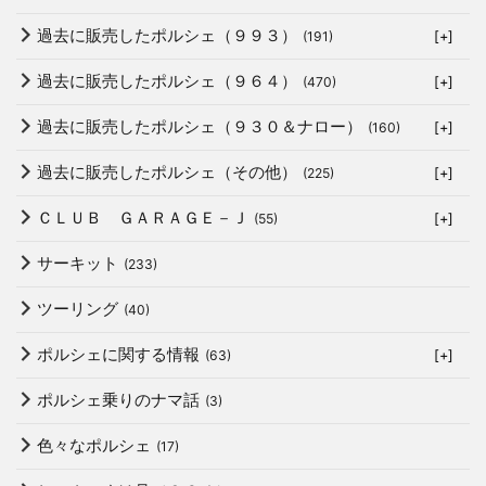
過去に販売したポルシェ（９９３）
(191)
[+]
過去に販売したポルシェ（９６４）
(470)
[+]
過去に販売したポルシェ（９３０＆ナロー）
(160)
[+]
過去に販売したポルシェ（その他）
(225)
[+]
ＣＬＵＢ ＧＡＲＡＧＥ－Ｊ
(55)
[+]
サーキット
(233)
ツーリング
(40)
ポルシェに関する情報
(63)
[+]
ポルシェ乗りのナマ話
(3)
色々なポルシェ
(17)