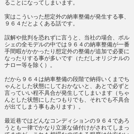
ることになってしまいます。
実はこういった想定外の納車整備が発生する事、
９６４だとよくある話です。
誤解や批判を恐れずに言うと、当社の場合、ポル
シェの全モデルの中では９６４の納車整備が一番
手間暇がかかったり想定外の整備が追加で必要に
なったりする事が多いです（ただしオリジナルの
ナロー等を除く）。
だから９６４は納車整備の段階で納得いくまでち
ゃんとした状態にしておかないと、あとで必ずと
言っていい程不具合が発生してしまいます（ちゃ
んとした状態にしたつもりでも、それでも不具合
が出てしまう事もあります）。
最近巷ではどんなコンディションの９６４であろ
うとも一律でかなり立派な値付けがされてしまっ