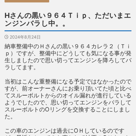
Hさんの黒い９６４Ｔｉｐ、ただいまエ
ンジンバラし中。。
2024年8月24日
納車整備中のＨさんの黒い９６４カレラ２（Ｔｉ
ｐ）ですが、整備中にどうしても気になる事が発
生しましたので思い切ってエンジンを降ろしてバ
ラしてます。
当初はこんな重整備になる予定ではなかったので
すが、前オーナーさんにお乗り頂いてた頃と比べ
てスルーボルトからのオイル漏れが進行している
ようでしたので、思い切ってエンジンをバラして
スルーボルトのОリングを交換することにしまし
た。
この車のエンジンは過去にОＨしているのです