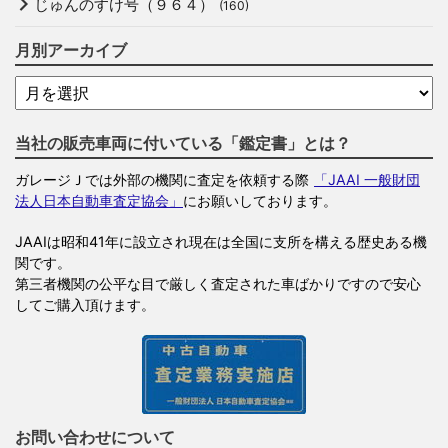
じゅんのすけ号（９６４）
(160)
月別アーカイブ
当社の販売車両に付いている「鑑定書」とは？
ガレージＪでは外部の機関に査定を依頼する際
「JAAI 一般財団
法人日本自動車査定協会」
にお願いしております。
JAAIは昭和41年に設立され現在は全国に支所を構える歴史ある機
関です。
第三者機関の公平な目で厳しく査定された車ばかりですので安心
してご購入頂けます。
お問い合わせについて