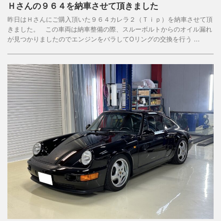
Ｈさんの９６４を納車させて頂きました
昨日はＨさんにご購入頂いた９６４カレラ２（Ｔｉｐ）を納車させて頂
きました。 この車両は納車整備の際、スルーボルトからのオイル漏れ
が見つかりましたのでエンジンをバラしてОリングの交換を行う ...