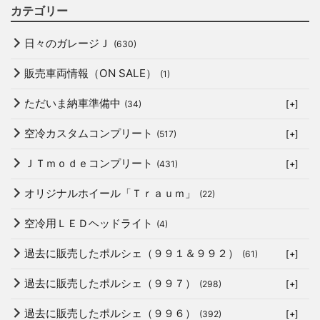
カテゴリー
日々のガレージＪ
(630)
販売車両情報（ON SALE）
(1)
ただいま納車準備中
(34)
[+]
空冷カスタムコンプリート
(517)
[+]
ＪＴｍｏｄｅコンプリート
(431)
[+]
オリジナルホイール「Ｔｒａｕｍ」
(22)
空冷用ＬＥＤヘッドライト
(4)
過去に販売したポルシェ（９９１＆９９２）
(61)
[+]
過去に販売したポルシェ（９９７）
(298)
[+]
過去に販売したポルシェ（９９６）
(392)
[+]