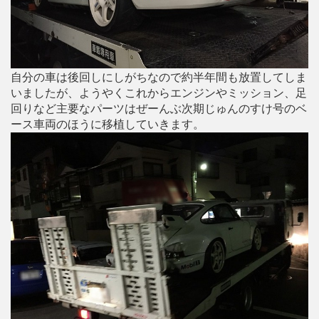
自分の車は後回しにしがちなので約半年間も放置してしま
いましたが、ようやくこれからエンジンやミッション、足
回りなど主要なパーツはぜーんぶ次期じゅんのすけ号のベ
ース車両のほうに移植していきます。