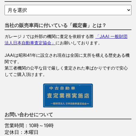
当社の販売車両に付いている「鑑定書」とは？
ガレージＪでは外部の機関に査定を依頼する際
「JAAI 一般財団
法人日本自動車査定協会」
にお願いしております。
JAAIは昭和41年に設立され現在は全国に支所を構える歴史ある機
関です。
第三者機関の公平な目で厳しく査定された車ばかりですので安心
してご購入頂けます。
お問い合わせについて
営業時間：10時～19時
定休日：木曜日