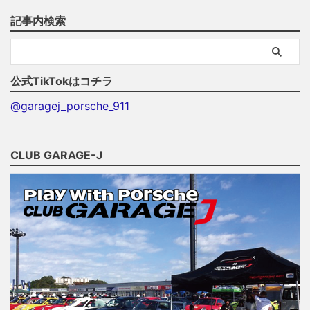
記事内検索
公式TikTokはコチラ
@garagej_porsche_911
CLUB GARAGE-J