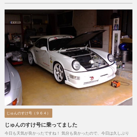
じゅんのすけ号（９６４）
じゅんのすけ号に乗ってました
今日も天気が良かったですね！ 気分も良かったので、今日は久しぶり