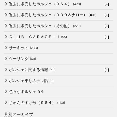
過去に販売したポルシェ（９６４）
(470)
[+]
過去に販売したポルシェ（９３０＆ナロー）
(160)
[+]
過去に販売したポルシェ（その他）
(220)
[+]
ＣＬＵＢ ＧＡＲＡＧＥ－Ｊ
(55)
[+]
サーキット
(233)
ツーリング
(40)
ポルシェに関する情報
(63)
[+]
ポルシェ乗りのナマ話
(3)
色々なポルシェ
(17)
じゅんのすけ号（９６４）
(160)
月別アーカイブ