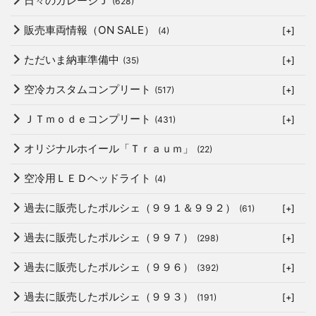
日々のガレージＪ
(628)
販売車両情報（ON SALE）
(4)
[+]
ただいま納車準備中
(35)
[+]
空冷カスタムコンプリート
(517)
[+]
ＪＴｍｏｄｅコンプリート
(431)
[+]
オリジナルホイール「Ｔｒａｕｍ」
(22)
空冷用ＬＥＤヘッドライト
(4)
過去に販売したポルシェ（９９１＆９９２）
(61)
[+]
過去に販売したポルシェ（９９７）
(298)
[+]
過去に販売したポルシェ（９９６）
(392)
[+]
過去に販売したポルシェ（９９３）
(191)
[+]