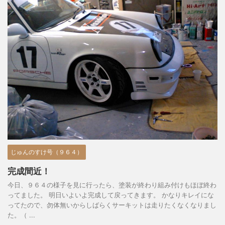
じゅんのすけ号（９６４）
完成間近！
今日、９６４の様子を見に行ったら、塗装が終わり組み付けもほぼ終わ
ってました。 明日いよいよ完成して戻ってきます。 かなりキレイにな
ってたので、勿体無いからしばらくサーキットは走りたくなくなりまし
た。（ ...