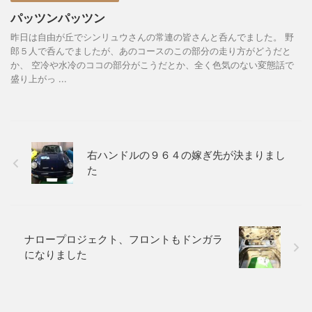
パッツンパッツン
昨日は自由が丘でシンリュウさんの常連の皆さんと呑んでました。 野
郎５人で呑んでましたが、あのコースのこの部分の走り方がどうだと
か、 空冷や水冷のココの部分がこうだとか、全く色気のない変態話で
盛り上がっ ...
右ハンドルの９６４の嫁ぎ先が決まりまし
た
ナロープロジェクト、フロントもドンガラ
になりました