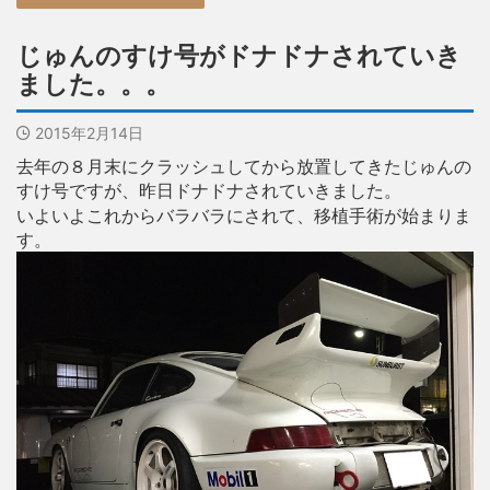
じゅんのすけ号がドナドナされていき
ました。。。
2015年2月14日
去年の８月末にクラッシュしてから放置してきたじゅんの
すけ号ですが、昨日ドナドナされていきました。
いよいよこれからバラバラにされて、移植手術が始まりま
す。