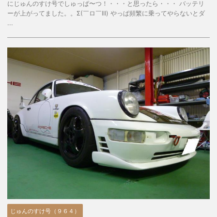
にじゅんのすけ号でしゅっぱ〜つ！・・・と思ったら・・・ バッテリ
ーが上がってました。。Σ(￣ロ￣lll) やっぱ頻繁に乗ってやらないとダ
...
じゅんのすけ号（９６４）