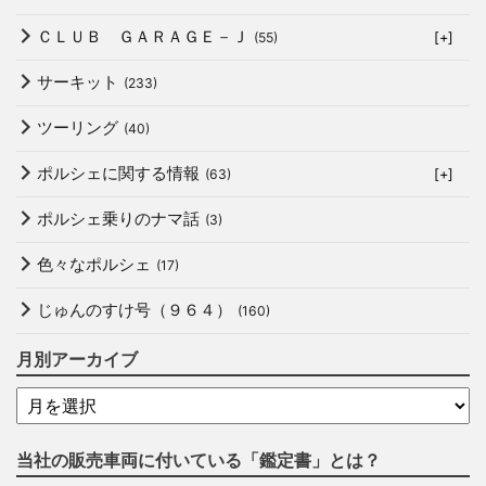
ＣＬＵＢ ＧＡＲＡＧＥ－Ｊ
(55)
[+]
サーキット
(233)
ツーリング
(40)
ポルシェに関する情報
(63)
[+]
ポルシェ乗りのナマ話
(3)
色々なポルシェ
(17)
じゅんのすけ号（９６４）
(160)
月別アーカイブ
当社の販売車両に付いている「鑑定書」とは？