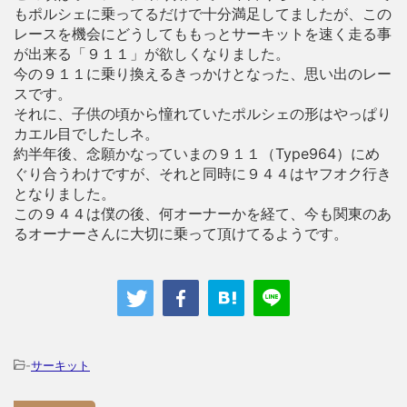
もポルシェに乗ってるだけで十分満足してましたが、この
レースを機会にどうしてももっとサーキットを速く走る事
が出来る「９１１」が欲しくなりました。
今の９１１に乗り換えるきっかけとなった、思い出のレー
スです。
それに、子供の頃から憧れていたポルシェの形はやっぱり
カエル目でしたしネ。
約半年後、念願かなっていまの９１１（Type964）にめ
ぐり合うわけですが、それと同時に９４４はヤフオク行き
となりました。
この９４４は僕の後、何オーナーかを経て、今も関東のあ
るオーナーさんに大切に乗って頂けてるようです。
-
サーキット