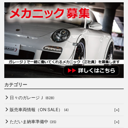
カテゴリー
日々のガレージＪ
(628)
販売車両情報（ON SALE）
(4)
[+]
ただいま納車準備中
(35)
[+]