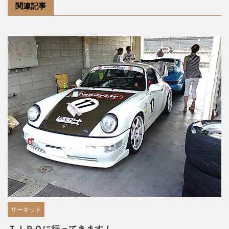
関連記事
サーキット
ＴＩＰＯに行ってきます！