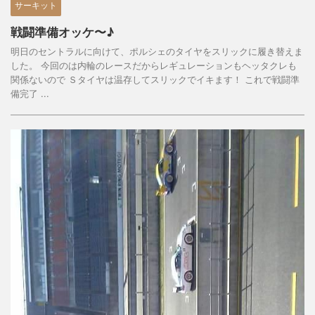
サーキット
戦闘準備オッケ〜♪
明日のセントラルに向けて、ポルシェのタイヤをスリックに履き替えま
した。 今回のは内輪のレースだからレギュレーションもヘッタクレも
関係ないので Ｓタイヤは温存してスリックでイキます！ これで戦闘準
備完了 ...