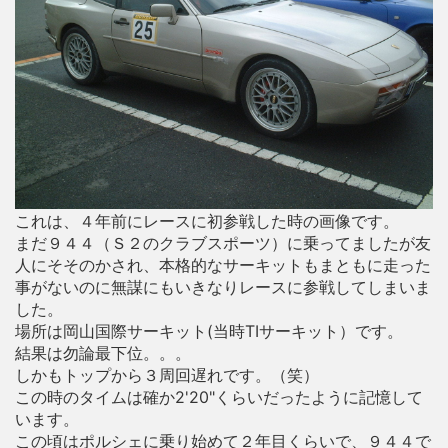
これは、４年前にレースに初参戦した時の画像です。
まだ９４４（Ｓ２のクラブスポーツ）に乗ってましたが友
人にそそのかされ、本格的なサーキットもまともに走った
事がないのに無謀にもいきなりレースに参戦してしまいま
した。
場所は岡山国際サーキット(当時TIサーキット）です。
結果は勿論最下位。。。
しかもトップから３周回遅れです。（笑）
この時のタイムは確か2'20"くらいだったように記憶して
います。
この頃はポルシェに乗り始めて２年目くらいで、９４４で