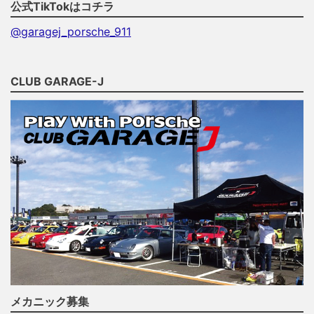
公式TikTokはコチラ
@garagej_porsche_911
CLUB GARAGE-J
メカニック募集