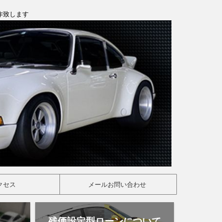
製作致します
クセス
メールお問い合わせ
残価設定型ローンについて