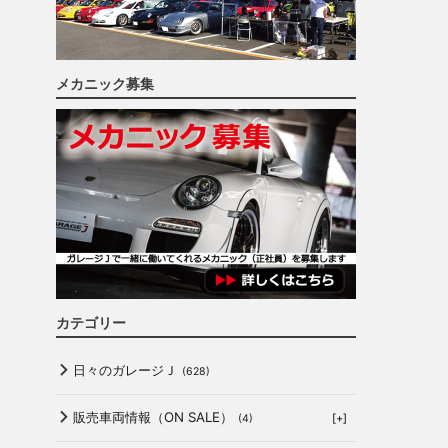
メカニック募集
カテゴリー
日々のガレージＪ
(628)
販売車両情報（ON SALE）
[+]
(4)