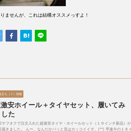
ありませんが、これは結構オススメっすよ！
役立ち（？）情報
超激安ホイール＋タイヤセット、履いてみ
ました
日ヤフオクで注文入れた超激安タイヤ・ホイールセット（１９インチ新品）が
日届きました。 ん〜、なんだかパッと見はカッコイイぞ。(^^) 早速今の１８