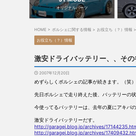
オリジナルパーツ
HOME
>
ポルシェに関する情報
>
お役立ち（？）情報
お役立ち（？）情報
激安ドライバッテリー、、その
2007年12月20日
めずらしくポルシェの記事が続きます。（笑
先日ポルシェで走り終えた後、バッテリーの
今使ってるバッテリーは、去年の夏にアキバの電
激安ドライバッテリーだす。
http://garagej.blog.jp/archives/17144235.ht
http://garagej.blog.jp/archives/17409432.ht