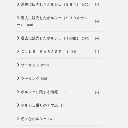
過去に販売したポルシェ（９６４）
[+]
(470)
過去に販売したポルシェ（９３０＆ナロ
[+]
ー）
(160)
過去に販売したポルシェ（その他）
[+]
(220)
ＣＬＵＢ ＧＡＲＡＧＥ－Ｊ
[+]
(55)
サーキット
(233)
ツーリング
(40)
ポルシェに関する情報
[+]
(63)
ポルシェ乗りのナマ話
(3)
色々なポルシェ
(17)