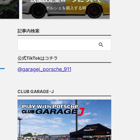
ポルシェを購入する時
記事内検索
公式TikTokはコチラ
@garagej_porsche_911
CLUB GARAGE-J