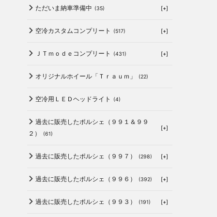
ただいま納車準備中
[+]
(35)
空冷カスタムコンプリート
[+]
(517)
ＪＴｍｏｄｅコンプリート
[+]
(431)
オリジナルホイール「Ｔｒａｕｍ」
(22)
空冷用ＬＥＤヘッドライト
(4)
過去に販売したポルシェ（９９１＆９９
[+]
２）
(61)
過去に販売したポルシェ（９９７）
[+]
(298)
過去に販売したポルシェ（９９６）
[+]
(392)
過去に販売したポルシェ（９９３）
[+]
(191)