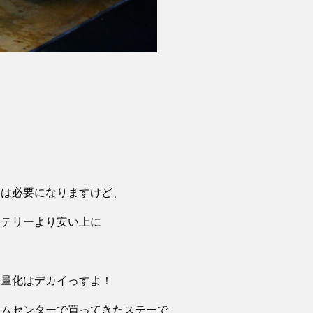
。
工は必要になりますけど、
ッテリーより安い上に
軽量化はデカイっすよ！
ームセンターで買ってきたステーで