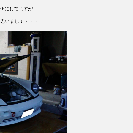
FFにしてますが
と思いまして・・・