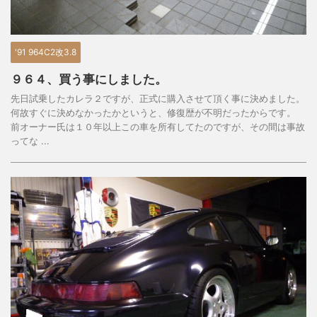
'91 964C2改3.8
９６４、買う事にしました。
先日試乗したカレラ２ですが、正式に購入させて頂く事に決めました。
何故すぐに決めなかったかというと、修復歴が不明だったからです。
前オーナー氏は１０年以上この車を所有してたのですが、その間は事故
ってな ...