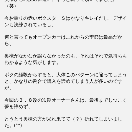
（笑）
今お乗りの赤いボクスターＳはかなりキレイだし、デザイ
ンも洗練されているし、
何と言ってもオープンカーはこれからの季節は最高だか
ら、
奥様がなかなか譲らなかったのも、それはそれで気持ちも
わかるような気がします。
ボクの経験からすると、大体このパターンに陥ってしまう
と、かなりの割合で購入を諦めてしまう人が多いのです
が、
今回の３．８改の次期オーナーさんは、最後までしつこく
夢を諦めず、
とうとう奥様の方が呆れ果てて（？）折れてしまいまし
た。(^^)