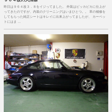
昨日は９６４改３．８をイジってました。 外装はピッカピカに仕上が
ってきたのですが、内装のクリーニングはいまひとつ。。 革の補修を
してもらった純正シートはキレイに出来上がってましたが、 カーペッ
トにはま ...