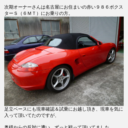
次期オーナーさんは名古屋にお住まいの赤い９８６ボクス
ターＳ（６ＭＴ）にお乗りの方。
足立ベースにも現車確認＆試乗にお越し頂き、現車を気に
入って頂いてたのですが、
奥様からの反対に遭い、ずっと戦って頂いてました。