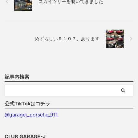
スカイツリーを覗いてきました
めずらしいＲ１０７、あります
記事内検索
公式TikTokはコチラ
@garagej_porsche_911
CLUB GARAGE-J