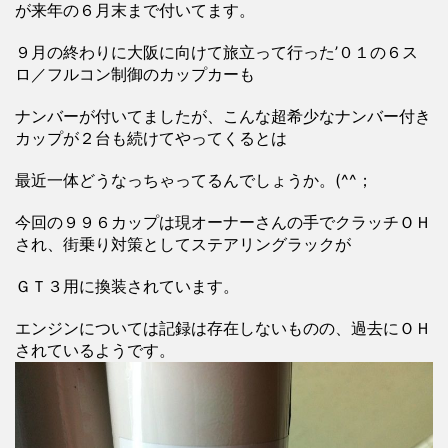
が来年の６月末まで付いてます。
９月の終わりに大阪に向けて旅立って行った’０１の６ス
ロ／フルコン制御のカップカーも
ナンバーが付いてましたが、こんな超希少なナンバー付き
カップが２台も続けてやってくるとは
最近一体どうなっちゃってるんでしょうか。(^^；
今回の９９６カップは現オーナーさんの手でクラッチＯＨ
され、街乗り対策としてステアリングラックが
ＧＴ３用に換装されています。
エンジンについては記録は存在しないものの、過去にＯＨ
されているようです。