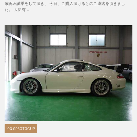
確認＆試乗をして頂き、 今日、ご購入頂けるとのご連絡を頂きまし
た。 大変有 ...
'00 996GT3CUP