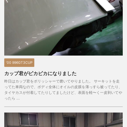
'00 996GT3CUP
カップ君がピカピカになりました
昨日はカップ君をポリッシャーで磨いてやりました。 サーキットを走
ってた車両なので、ボディ全体にオイルの皮膜を薄っすら被ってたり、
タイヤカスが付着してたりしてましたけど、表面を軽〜く一皮剥いてや
ったら ...