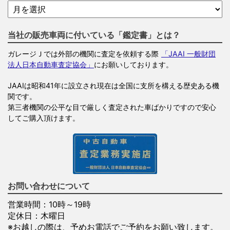
当社の販売車両に付いている「鑑定書」とは？
ガレージＪでは外部の機関に査定を依頼する際
「JAAI 一般財団
法人日本自動車査定協会」
にお願いしております。
JAAIは昭和41年に設立され現在は全国に支所を構える歴史ある機
関です。
第三者機関の公平な目で厳しく査定された車ばかりですので安心
してご購入頂けます。
お問い合わせについて
営業時間：10時～19時
定休日：木曜日
※お越しの際は、予めお電話でご予約をお願い致します。