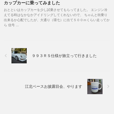
カップカーに乗ってみました
おとといはカップカーを少し試乗させてもらってました。 エンジン冷
えてる時はなかなかアイドリングしてくれないので、 ちゃんと街乗り
出来るか心配でしたが、大通り（環七）に出て５００ｍくらい走ってか
ら 信号 ...
９９３ＲＳ仕様が旅立って行きました
江北ベースお披露目会、やります