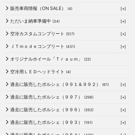
販売車両情報（ON SALE）
(4)
[+]
ただいま納車準備中
(34)
[+]
空冷カスタムコンプリート
(517)
[+]
ＪＴｍｏｄｅコンプリート
(431)
[+]
オリジナルホイール「Ｔｒａｕｍ」
(22)
空冷用ＬＥＤヘッドライト
(4)
過去に販売したポルシェ（９９１＆９９２）
(61)
[+]
過去に販売したポルシェ（９９７）
(298)
[+]
過去に販売したポルシェ（９９６）
(392)
[+]
過去に販売したポルシェ（９９３）
(191)
[+]
過去に販売したポルシェ（９６４）