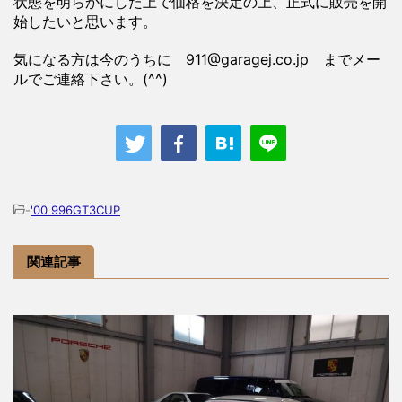
状態を明らかにした上で価格を決定の上、正式に販売を開
始したいと思います。
気になる方は今のうちに 911@garagej.co.jp までメー
ルでご連絡下さい。(^^)
-
'00 996GT3CUP
関連記事