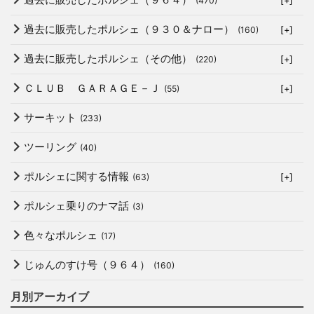
(470)
[+]
過去に販売したポルシェ（９３０＆ナロー）
(160)
[+]
過去に販売したポルシェ（その他）
(220)
[+]
ＣＬＵＢ ＧＡＲＡＧＥ－Ｊ
(55)
[+]
サーキット
(233)
ツーリング
(40)
ポルシェに関する情報
(63)
[+]
ポルシェ乗りのナマ話
(3)
色々なポルシェ
(17)
じゅんのすけ号（９６４）
(160)
月別アーカイブ