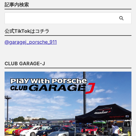
記事内検索
公式TikTokはコチラ
@garagej_porsche_911
CLUB GARAGE-J